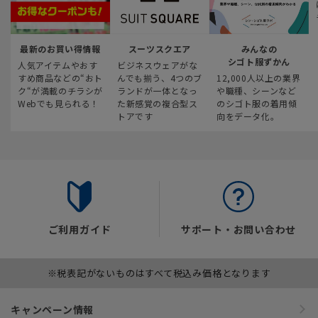
最新のお買い得情報
スーツスクエア
みんなの
シゴト服ずかん
人気アイテムやおす
ビジネスウェアがな
すめ商品などの“おト
んでも揃う、4つのブ
12,000人以上の業界
ク“が満載のチラシが
ランドが一体となっ
や職種、シーンなど
Webでも見られる！
た新感覚の複合型ス
のシゴト服の着用傾
トアです
向をデータ化。
ご利用ガイド
サポート・お問い合わせ
※税表記がないものはすべて税込み価格となります
キャンペーン情報