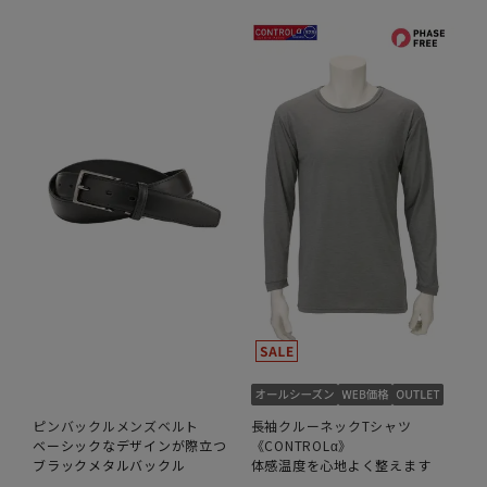
ピンバックルメンズベルト
長袖クルーネックTシャツ
ベーシックなデザインが際立つ
《CONTROLα》
ブラックメタルバックル
体感温度を心地よく整えます