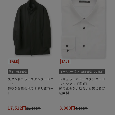
スタンドカラースタンダードコ
レギュラーカラースタンダード
ート
ワイシャツ《長袖》
軽やかな着心地のミドル丈コー
綿の柔らかい風合いも感じる混
ト
紡素材
17,512円
3,003円
21,890円
4,290円