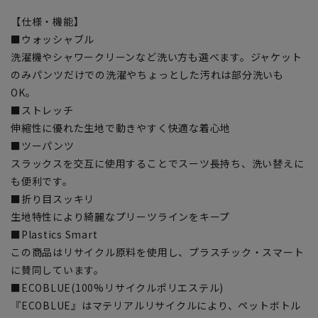
【仕様・機能】
■ウォッシャブル
洗濯機やシャワークリーンなど洗い方も選べます。ジャケット
のみパンツだけでの洗濯やちょっとした汚れは部分洗いも
OK。
■ストレッチ
伸縮性に優れた生地で動きやすく快適な着心地
■ツーパンツ
スラックスを交互に使用することでスーツ長持ち、洗い替えに
も便利です。
■折り目スッキリ
生地特性により綺麗なプリーツラインをキープ
■Plastics Smart
この商品はリサイクル原料を使用し、プラスチック・スマート
に賛同しています。
■ECOBLUE(100%リサイクルポリエステル)
『ECOBLUE』はマテリアルリサイクルにより、ペットボトル