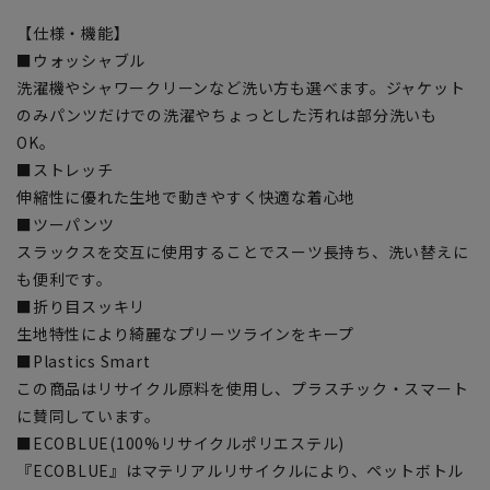
【仕様・機能】
■ウォッシャブル
洗濯機やシャワークリーンなど洗い方も選べます。ジャケット
のみパンツだけでの洗濯やちょっとした汚れは部分洗いも
OK。
■ストレッチ
伸縮性に優れた生地で動きやすく快適な着心地
■ツーパンツ
スラックスを交互に使用することでスーツ長持ち、洗い替えに
も便利です。
■折り目スッキリ
生地特性により綺麗なプリーツラインをキープ
■Plastics Smart
この商品はリサイクル原料を使用し、プラスチック・スマート
に賛同しています。
■ECOBLUE(100%リサイクルポリエステル)
『ECOBLUE』はマテリアルリサイクルにより、ペットボトル