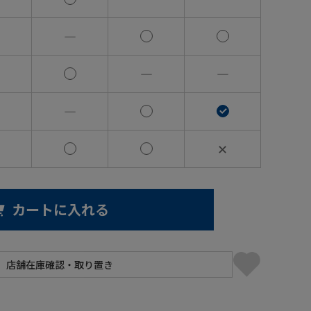
―
―
―
―
✕
カートに入れる