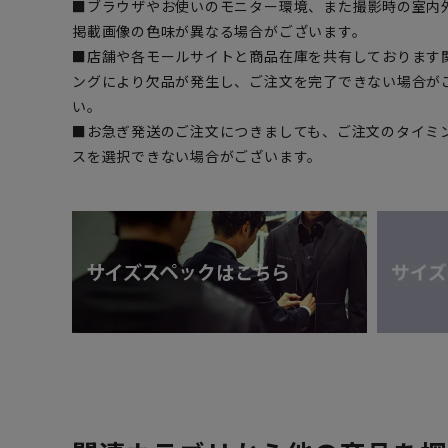
■ブラウザやお使いのモニター環境、また撮影時の室内
掲載画像の色味が異なる場合がございます。
■店舗や各モールサイトと商品在庫を共有しております
ングにより欠品が発生し、ご注文を完了できない場合が
い。
■お急ぎ発送のご注文につきましても、ご注文のタイミ
スを選択できない場合がございます。