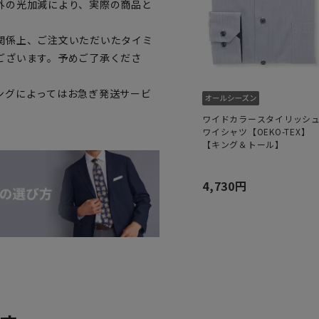
外の光加減により、実際の商品と
関係上、ご注文いただいたタイミ
ございます。予めご了承くださ
ングによってはお急ぎ発送サービ
ワイドカラースタイリッシ
ワイシャツ【OEKO-TEX】
【キング＆トール】
4,730円