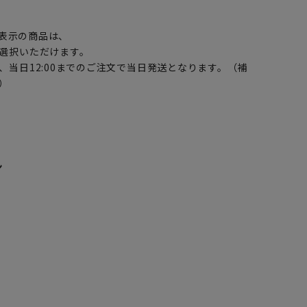
】
表示の商品は、
選択いただけます。
、当日12:00までのご注文で当日発送となります。（補
）
ン