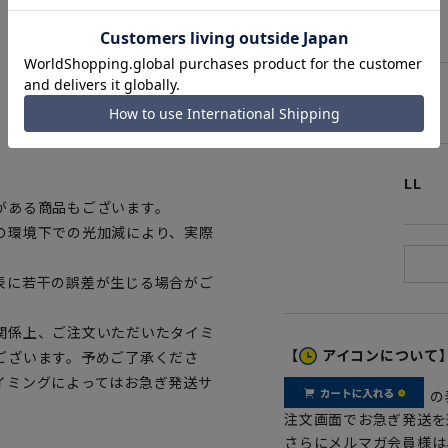
M
L
ブルー
。
LL
がある商品もございます。
の環境下での光加減により、実際
表に若干の誤差が生じる場合がご
関係上、ご注文いただいたタイミ
【
アイコンについて
ございます。予めご了承くださ
イミングによってはお急ぎ発送サ
の
注文画面でお急ぎ発送を
さらにメルマガ会員様は