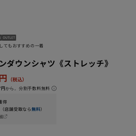
してもおすすめの一着
ンダウンシャツ《ストレッチ》
3円
7円
から。分割手数料無料
獲得
円（店舗受取なら
無料
）
細