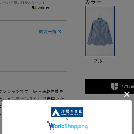
カラー
いただく際の目安となります。
機能一覧
ブルー
173cm
ウンシャツです。吸汗速乾性能を
後もメンテナンスなしで着用いた
の風合いにも拘り、首回り・カフ
タンダウンでジャケット・パンツ
S