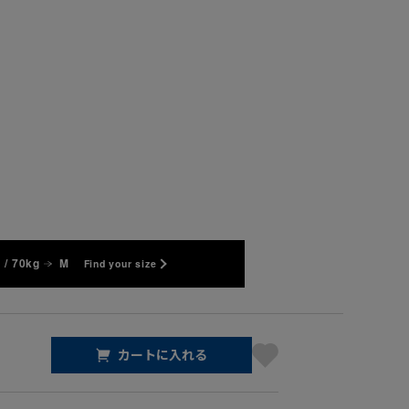
 / 70kg
M
Find your size
カートに入れる