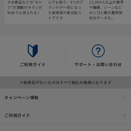
すめ商品などの“おト
んでも揃う、4つのブ
12,000人以上の業界
ク“が満載のチラシが
ランドが一体となっ
や職種、シーンなど
Webでも見られる！
た新感覚の複合型ス
のシゴト服の着用傾
トアです
向をデータ化。
ご利用ガイド
サポート・お問い合わせ
※税表記がないものはすべて税込み価格となります
キャンペーン情報
ご利用ガイド