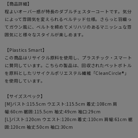
【商品詳細】
程よいオーバー感が特長のダブルチェスターコートです。気分
によって雰囲気を変えられるベルテッド仕様。さらっと羽織っ
てガウン風に、ベルトを締めてメリハリのあるマニッシュな雰
囲気にと様々なスタイルが楽しめます。
【Plastics Smart】
この商品はリサイクル原料を使用し、プラスチック・スマート
に賛同しています。こちらの製品は、回収されたペットボトル
を原料としたリサイクルポリエステル繊維「CleanCircle®」
を使用しています。
【サイズスペック】
[M]バスト:115.5cm ウエスト:115.5cm 着丈:108cm 肩
幅:60cm 裾囲:115.5cm 袖丈:49cm 袖口:29cm
[L]バスト:120cm ウエスト:120cm 着丈:110cm 肩幅:61cm 裾
囲:120cm 袖丈:50cm 袖口:30cm