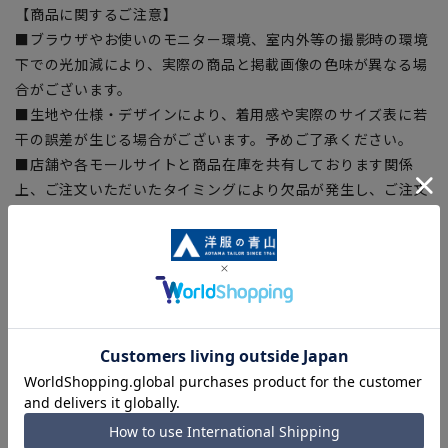
【商品に関するご注意】
■ブラウザやお使いのモニター環境、室内外等の撮影時の環境
下での光加減により、実際の商品と掲載画像の色味が異なる場
合がございます。
■生地や仕様・デザインにより、着用感や実際のサイズ表に若
干の誤差が生じる場合がございます。予めご了承ください。
■店舗や各モールサイトと商品在庫を共有しております関係
上、ご注文いただいたタイミングにより欠品が発生し、ご注文
を完了できない場合がございます。予めご了承ください。(お
急ぎ発送のご注文につきましても、ご注文のタイミングによっ
てはお急ぎ発送サービスを選択できない場合がございます。)