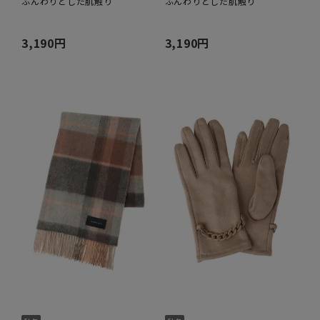
ふんわりとした肌触り
ふんわりとした肌触り
3,190円
3,190円