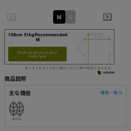
M
L
158cm 51kgRecommended
M
Find out more on your
body type
あくまでもサイズをご検討いただく際の目安となります。
商品説明
主な機能
機能一覧