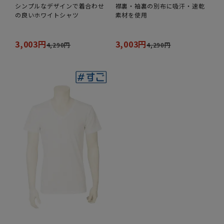
シンプルなデザインで着合わせ
襟裏・袖裏の別布に吸汗・速乾
の良いホワイトシャツ
素材を使用
3,003円
3,003円
4,290円
4,290円