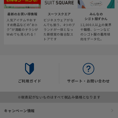
最新のお買い得情報
スーツスクエア
みんなの
シゴト服ずかん
人気アイテムやおす
ビジネスウェアがな
すめ商品などの“おト
んでも揃う、4つのブ
12,000人以上の業界
ク“が満載のチラシが
ランドが一体となっ
や職種、シーンなど
Webでも見られる！
た新感覚の複合型ス
のシゴト服の着用傾
トアです
向をデータ化。
ご利用ガイド
サポート・お問い合わせ
※税表記がないものはすべて税込み価格となります
キャンペーン情報