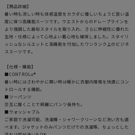
【商品詳細】
暑い時も涼しい時も体感温度をカラダに優しいちょうど良い温
度に保つ高機能スーツです。ウエストからのドレープラインを
より強調した最旬スタイルを取り入れ、さらに伸縮性に優れた
生地・仕様によって心地よい着心地も確保しました。スタイリ
ッシュなシルエットと高機能を付加したワンランク上のビジネ
ススーツです。
【仕様・機能】
■CONTROLα®
暑い時にはさわやかに寒い時は暖かに衣服内環境を快適にコン
トロールする機能。
■ツーパンツ
交互に履くことで綺麗にパンツ長持ち。
■ウォッシャブル
ご家庭で洗濯可能、洗濯機・シャワークリーンなど洗い方も選
べます。ジャケットのみパンツだけでの洗濯等、ちょっとした
汚れは部分洗いもOK。