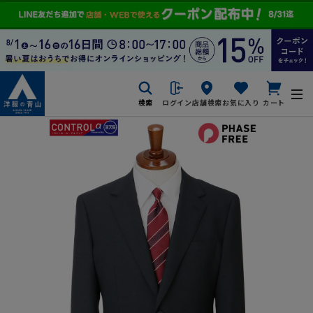
検索
ログイン
店舗検索
お気に入り
カート