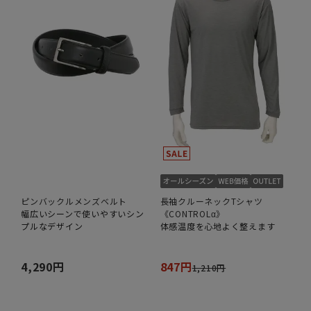
ピンバックルメンズベルト
長袖クルーネックTシャツ
幅広いシーンで使いやすいシン
《CONTROLα》
プルなデザイン
体感温度を心地よく整えます
4,290円
847円
1,210円