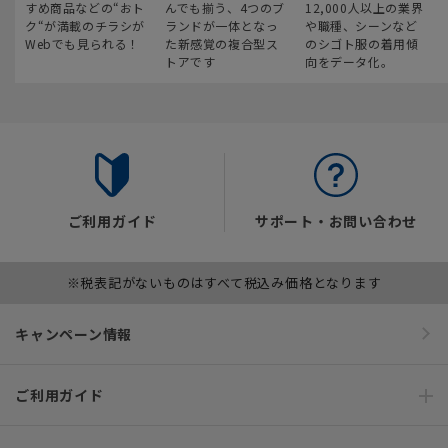
すめ商品などの“おト
んでも揃う、4つのブ
12,000人以上の業界
ク“が満載のチラシが
ランドが一体となっ
や職種、シーンなど
Webでも見られる！
た新感覚の複合型ス
のシゴト服の着用傾
トアです
向をデータ化。
ご利用ガイド
サポート・お問い合わせ
※税表記がないものはすべて税込み価格となります
キャンペーン情報
ご利用ガイド