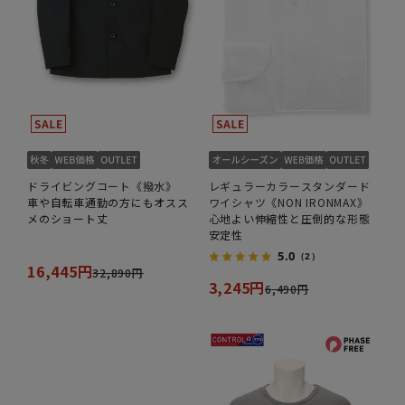
ドライビングコート《撥水》
レギュラーカラースタンダード
車や自転車通勤の方にもオスス
ワイシャツ《NON IRONMAX》
メのショート丈
心地よい伸縮性と圧倒的な形態
安定性
5.0
（2）
16,445円
32,890円
3,245円
6,490円