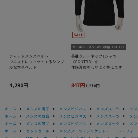
フィットメンズベルト
長袖クルーネックTシャツ
ウエストにフィットするシンプ
《CONTROLα》
ルな本革ベルト
体感温度を心地よく整えます
4,290円
847円
1,210円
ホーム
メンズの商品
メンズビジネス
メンズスーツ
メン
ホーム
メンズの商品
メンズビジネス
メンズスーツ
メン
ホーム
メンズの商品
メンズビジネス
メンズスーツ
メン
ホーム
セットセール
メンズスーツ・ジャケット・コート・フォーマル