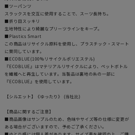
■ツーパンツ
スラックスを交互に使用することで、スーツ長持ち。
■折り目スッキリ
生地特性により綺麗なプリーツラインをキープ。
■Plastics Smart
この商品はリサイクル原料を使用し、プラスチック・スマート
に賛同しています。
■ECOBLUE(100%リサイクルポリエステル)
『ECOBLUE』はマテリアルリサイクルにより、ペットボトル
を繊維へと再生しています。当製品は裏地の糸の一部に
『ECOBLUE』を使用しています。
【シルエット】《ゆったり》 (当社比)
【商品に関するご注意】
■商品画像はサンプルのため、色味やサイズ等の仕様に変更が
ある場合がございますので、予めご了承ください。
■ゆとり感には個人差があります。サイズ表を確認の上、ご購