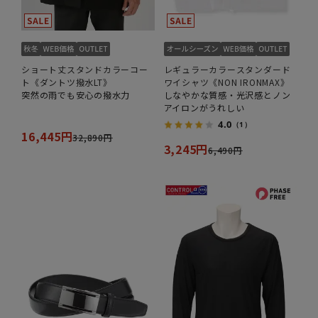
ショート丈スタンドカラーコー
レギュラーカラースタンダード
ト《ダントツ撥水LT》
ワイシャツ《NON IRONMAX》
突然の雨でも安心の撥水力
しなやかな質感・光沢感とノン
アイロンがうれしい
4.0
（1）
16,445円
32,890円
3,245円
6,490円