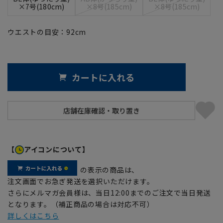
×7号(180cm)
×8号(185cm)
×8号(185cm)
ウエストの目安：
92
cm
カートに入れる
【
アイコンについて】
の表示の商品は、
注文画面でお急ぎ発送を選択いただけます。
さらにメルマガ会員様は、当日12:00までのご注文で当日発送
となります。（補正商品の場合は対応不可）
詳しくはこちら