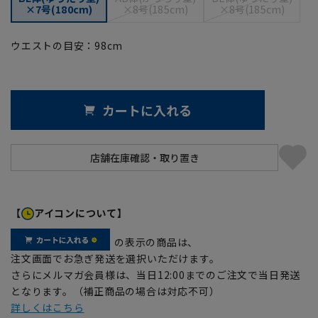
×7号(180cm)
×8号(185cm)
×8号(185cm)
ウエストの目安：
98
cm
カートに入れる
【
アイコンについて】
の表示の商品は、
注文画面でお急ぎ発送を選択いただけます。
さらにメルマガ会員様は、当日12:00までのご注文で当日発送
となります。（補正商品の場合は対応不可）
詳しくはこちら