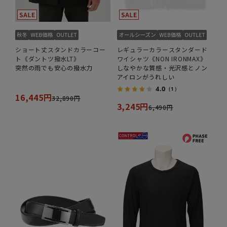
ショート丈スタンドカラーコー
レギュラーカラースタンダード
ト《ダントツ撥水LT》
ワイシャツ《NON IRONMAX》
突然の雨でも安心の撥水力
しなやかな質感・光沢感とノン
アイロンがうれしい
4.0
（1）
16,445円
32,890円
3,245円
6,490円