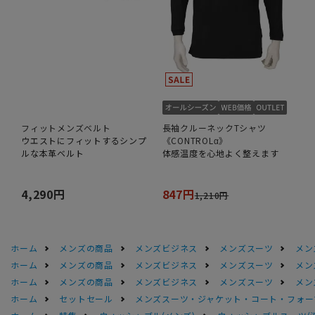
フィットメンズベルト
長袖クルーネックTシャツ
ウエストにフィットするシンプ
《CONTROLα》
ルな本革ベルト
体感温度を心地よく整えます
4,290円
847円
1,210円
ホーム
メンズの商品
メンズビジネス
メンズスーツ
メン
ホーム
メンズの商品
メンズビジネス
メンズスーツ
メン
ホーム
メンズの商品
メンズビジネス
メンズスーツ
メン
ホーム
セットセール
メンズスーツ・ジャケット・コート・フォーマル