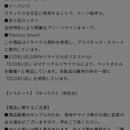
■ツーパンツ
スラックスを交互に使用することで、スーツ長持ち。
■折り目スッキリ
生地特性により綺麗なプリーツラインをキープ。
■Plastics Smart
この商品はリサイクル原料を使用し、プラスチック・スマート
に賛同しています。
■ECOBLUE(100%リサイクルポリエステル)
『ECOBLUE』はマテリアルリサイクルにより、ペットボトル
を繊維へと再生しています。当製品は裏地の糸の一部に
『ECOBLUE』を使用しています。
【シルエット】《ゆったり》 (当社比)
【商品に関するご注意】
■商品画像はサンプルのため、色味やサイズ等の仕様に変更が
ある場合がございますので、予めご了承ください。
■ゆとり感には個人差があります。サイズ表を確認の上、ご購