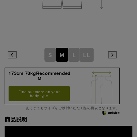
S
M
L
LL
173cm 70kgRecommended
M
Find out more on your
body type
あくまでもサイズをご検討いただく際の目安となります。
商品説明