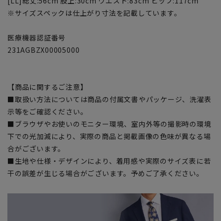
[LL]総丈:56cm 股上:30cm ウエスト:83cm ヒップ:117cm
※サイズスペックは仕上がり寸法を記載しています。
医療機器認証番号
231AGBZX00005000
【商品に関するご注意】
■取扱い方法については商品の付属文書やパッケージ、洗濯表
示等をご確認ください。
■ブラウザやお使いのモニター環境、室内外等の撮影時の環境
下での光加減により、実際の商品と掲載画像の色味が異なる場
合がございます。
■生地や仕様・デザインにより、着用感や実際のサイズ表に若
干の誤差が生じる場合がございます。予めご了承ください。