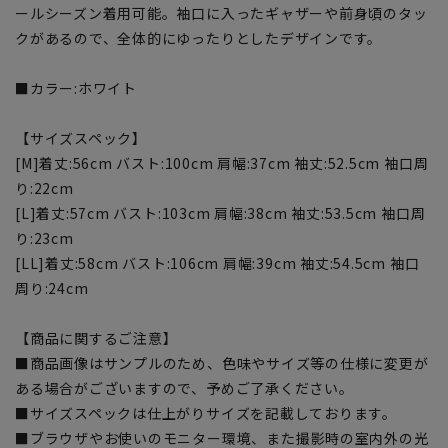
ールシーズン着用可能。袖口に入ったギャザーや前身頃のタッ
クがあるので、全体的にゆったりとしたデザインです。
■カラー:ホワイト
【サイズスペック】
[M]着丈:56cm バスト:100cm 肩幅:37cm 袖丈:52.5cm 袖口周
り:22cm
[L]着丈:57cm バスト:103cm 肩幅:38cm 袖丈:53.5cm 袖口周
り:23cm
[LL]着丈:58cm バスト:106cm 肩幅:39cm 袖丈:54.5cm 袖口
周り:24cm
【商品に関するご注意】
■商品画像はサンプルのため、色味やサイズ等の仕様に変更が
ある場合がございますので、予めご了承ください。
■サイズスペックは仕上がりサイズを記載しております。
■ブラウザやお使いのモニター環境、また撮影時の室内外の光