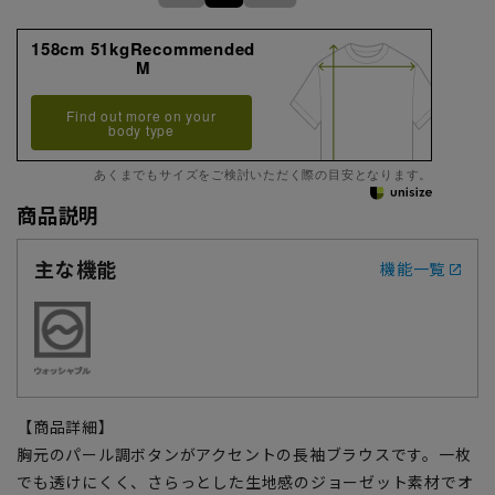
158cm 51kgRecommended
M
Find out more on your
body type
あくまでもサイズをご検討いただく際の目安となります。
商品説明
主な機能
機能一覧
【商品詳細】
胸元のパール調ボタンがアクセントの長袖ブラウスです。一枚
でも透けにくく、さらっとした生地感のジョーゼット素材でオ