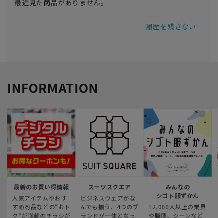
最近見た商品がありません。
履歴を残さない
INFORMATION
最新のお買い得情報
スーツスクエア
みんなの
シゴト服ずかん
人気アイテムやおす
ビジネスウェアがな
すめ商品などの“おト
んでも揃う、4つのブ
12,000人以上の業界
ク“が満載のチラシが
ランドが一体となっ
や職種、シーンなど