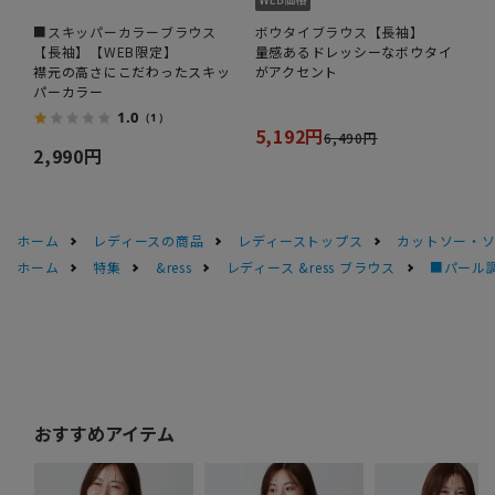
■スキッパーカラーブラウス
ボウタイブラウス【長袖】
【長袖】【WEB限定】
量感あるドレッシーなボウタイ
襟元の高さにこだわったスキッ
がアクセント
パーカラー
1.0
（1）
5,192円
6,490円
2,990円
ホーム
レディースの商品
レディーストップス
カットソー・
ホーム
特集
&ress
レディース &ress ブラウス
■パール