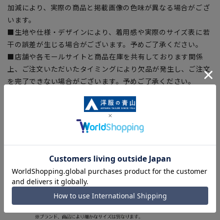
加減により、実際の商品と掲載画像の色味が異なる場合がござ
います。
■生地や仕様・デザインにより、着用感や実際のサイズ表に若
干の誤差が生じる場合がございます。予めご了承ください。
■店舗や各モールサイトと商品在庫を共有しております関係
上、ご注文いただいたタイミングにより欠品が発生し、ご注文
を完了できない場合がございます。予めご了承ください。
■お急ぎ発送のご注文につきましても、ご注文のタイミングに
よってはお急ぎ発送サービスを選択できない場合がございま
す。