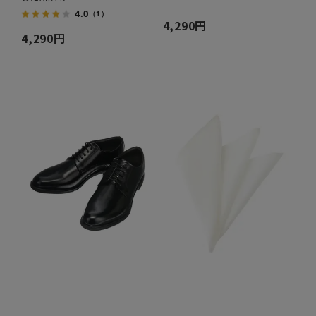
4.0
（1）
4,290円
4,290円