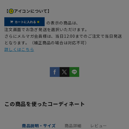
【
アイコンについて】
の表示の商品は、
注文画面でお急ぎ発送を選択いただけます。
さらにメルマガ会員様は、当日12:00までのご注文で当日発送
となります。（補正商品の場合は対応不可）
詳しくはこちら
この商品を使ったコーディネート
商品説明・サイズ
商品詳細
レビュー