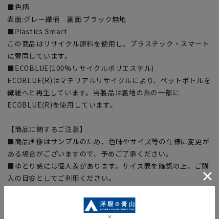
■色柄
表面:グレー織柄 裏面:ブラック無地
■Plastics Smart
この商品はリサイクル原料を使用し、プラスチック・スマート
に賛同しています。
■ECOBLUE(100%リサイクルポリエステル)
ECOBLUE(R)はマテリアルリサイクルにより、ペットボトルを
繊維へと再生しています。当製品は裏地の糸の一部に
ECOBLUE(R)を使用しています。
【商品に関するご注意】
■商品画像はサンプルのため、色味やサイズ等の仕様に変更が
ある場合がございますので、予めご了承ください。
■ゆとり感には個人差があります。サイズ表を確認の上、ご購
入の目安としてご利用ください。
■生地や仕様・デザインにより、着用感や実際のサイズ表に若
干の誤差が生じる場合がございます。予めご了承ください。
■サイズスペックは仕上がりサイズを記載しております。一