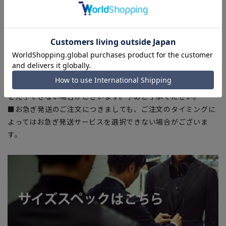
部、商品現物におすすめサイズ(ヌードサイズ)を記載している
商品もございます。
■ブラウザやお使いのモニター環境、また撮影時の室内外の光
加減により、実際の商品と掲載画像の色味が異なる場合がござ
います。
■店舗や各モールサイトと商品在庫を共有しております関係
上、ご注文いただいたタイミングにより欠品が発生し、ご注文
を完了できない場合がございます。予めご了承ください。
■お急ぎ発送のご注文につきましても、ご注文のタイミングに
よってはお急ぎ発送サービスを選択できない場合がございま
す。