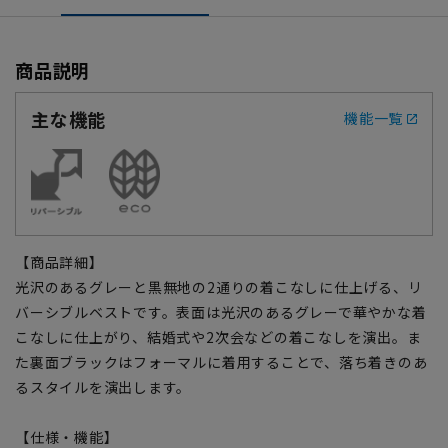
商品説明
主な機能
機能一覧
【商品詳細】
光沢のあるグレーと黒無地の2通りの着こなしに仕上げる、リ
バーシブルベストです。表面は光沢のあるグレーで華やかな着
こなしに仕上がり、結婚式や2次会などの着こなしを演出。ま
た裏面ブラックはフォーマルに着用することで、落ち着きのあ
るスタイルを演出します。
【仕様・機能】