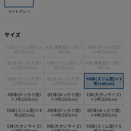
ライトグレー
サイズ
YA体(スリム型)×1
A体(標準型)×1号(1
AB体(がっちり型)
号(150cm)
50cm)
×1号(150cm)
BE体(ゆったり型)
YA体(スリム型)×2
A体(標準型)×2号(1
×1号(150cm)
号(155cm)
55cm)
AB体(がっちり型)
BE体(ゆったり型)
YA体(スリム型)×3
×2号(155cm)
×2号(155cm)
号(160cm)
AB体(がっちり型)
BE体(ゆったり型)
E体(大きいサイズ)
×3号(160cm)
×3号(160cm)
×3号(160cm)
YA体(スリム型)×4
AB体(がっちり型)
BE体(ゆったり型)
号(165cm)
×4号(165cm)
×4号(165cm)
E体(大きいサイズ)
K体(大きいサイズ)
YA体(スリム型)×5
×4号(165cm)
×4号(165cm)
号(170cm)