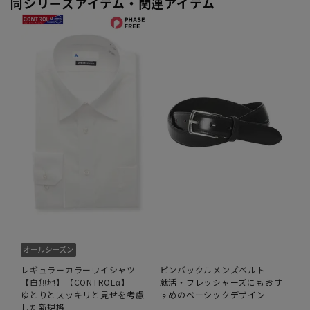
同シリーズアイテム・関連アイテム
レギュラーカラーワイシャツ
ピンバックルメンズベルト
【白無地】【CONTROLα】
就活・フレッシャーズにもおす
ゆとりとスッキリと見せを考慮
すめのベーシックデザイン
した新規格