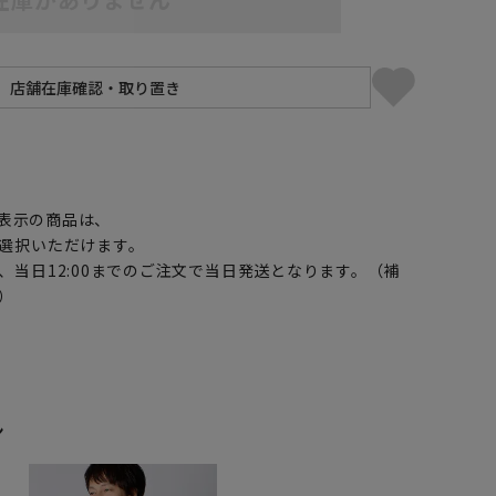
】
表示の商品は、
選択いただけます。
、当日12:00までのご注文で当日発送となります。（補
）
ン