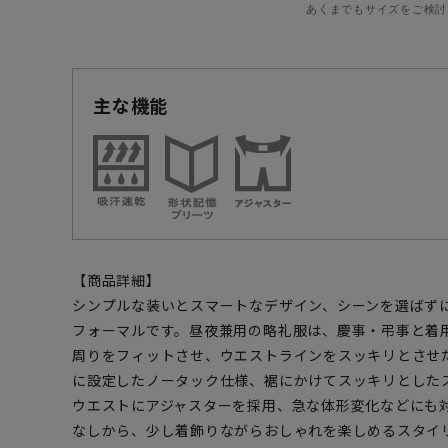
あくまでもサイズをご検討
主な機能
【商品詳細】
シンプルな装いとスマートなデザイン、シーンを選ばず
フォーマルです。昼夜兼用の略礼服は、慶事・弔事と着
周りをフィットさせ、ウエストラインをスッキリとさせ
に設定したノータック仕様、裾にかけてスッキリとした
ウエストにアジャスターを採用、急な体形変化などにも
なしから、少し着飾りながらおしゃれを楽しめるスタイ