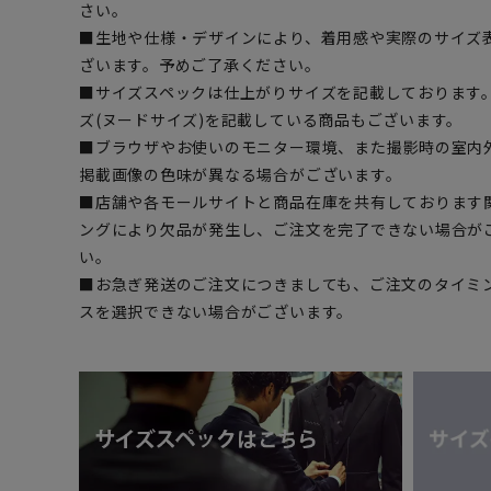
さい。
■生地や仕様・デザインにより、着用感や実際のサイズ
ざいます。予めご了承ください。
■サイズスペックは仕上がりサイズを記載しております
ズ(ヌードサイズ)を記載している商品もございます。
■ブラウザやお使いのモニター環境、また撮影時の室内
掲載画像の色味が異なる場合がございます。
■店舗や各モールサイトと商品在庫を共有しております
ングにより欠品が発生し、ご注文を完了できない場合が
い。
■お急ぎ発送のご注文につきましても、ご注文のタイミ
スを選択できない場合がございます。