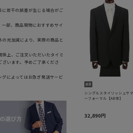
表に若干の誤差が生じる場合がご
。一部、商品現物におすすめサイ
外の光加減により、実際の商品と
関係上、ご注文いただいたタイミ
ございます。予めご了承くださ
ングによってはお急ぎ発送サービ
シングルスタイリッシュサ
ーフォーマル【AB体】
32,890円