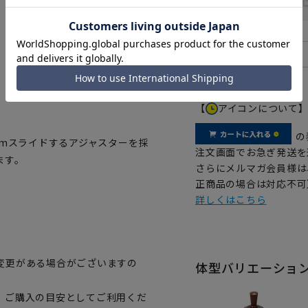
【
アイコンについて
の
cmスライドするアジャスターを採
注文画面でお急ぎ発送を
ます。
さらにメルマガ会員様は
正商品の場合は対応不可
詳しくはこちら
変更がある場合がございますの
体型バリエーショ
、ご購入の目安としてご利用くだ