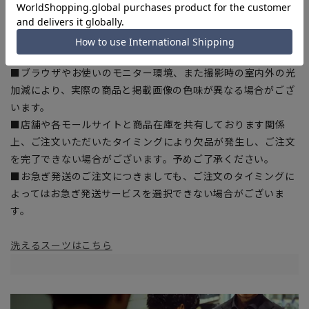
干の誤差が生じる場合がございます。予めご了承ください。
■サイズスペックは仕上がりサイズを記載しております。一
部、商品現物におすすめサイズ(ヌードサイズ)を記載している
商品もございます。
■ブラウザやお使いのモニター環境、また撮影時の室内外の光
加減により、実際の商品と掲載画像の色味が異なる場合がござ
います。
■店舗や各モールサイトと商品在庫を共有しております関係
上、ご注文いただいたタイミングにより欠品が発生し、ご注文
を完了できない場合がございます。予めご了承ください。
■お急ぎ発送のご注文につきましても、ご注文のタイミングに
よってはお急ぎ発送サービスを選択できない場合がございま
す。
洗えるスーツはこちら