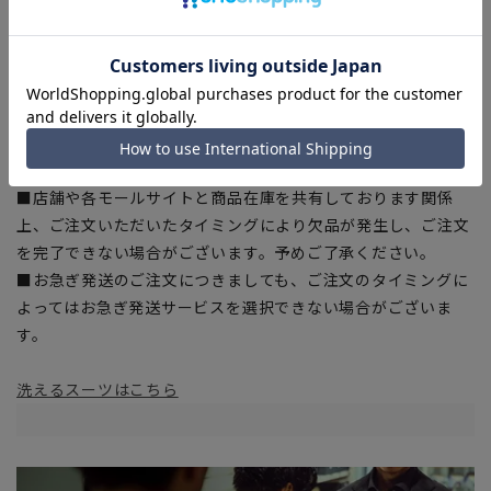
干の誤差が生じる場合がございます。予めご了承ください。
■サイズスペックは仕上がりサイズを記載しております。一
部、商品現物におすすめサイズ(ヌードサイズ)を記載している
商品もございます。
■ブラウザやお使いのモニター環境、また撮影時の室内外の光
加減により、実際の商品と掲載画像の色味が異なる場合がござ
います。
■店舗や各モールサイトと商品在庫を共有しております関係
上、ご注文いただいたタイミングにより欠品が発生し、ご注文
を完了できない場合がございます。予めご了承ください。
■お急ぎ発送のご注文につきましても、ご注文のタイミングに
よってはお急ぎ発送サービスを選択できない場合がございま
す。
洗えるスーツはこちら