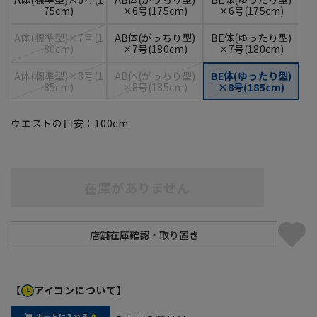
75cm)
×6号(175cm)
×6号(175cm)
A体(標準型)×7号(1
AB体(がっちり型)
BE体(ゆったり型)
80cm)
×7号(180cm)
×7号(180cm)
A体(標準型)×8号(1
AB体(がっちり型)
BE体(ゆったり型)
85cm)
×8号(185cm)
×8号(185cm)
ウエストの目安：
100
cm
在庫がありません
【
アイコンについて】