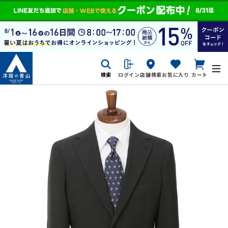
検索
ログイン
店舗検索
お気に入り
カート