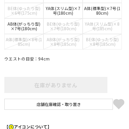
BE体(ゆったり型)
YA体(スリム型)×7
A体(標準型)×7号(1
×6号(175cm)
号(180cm)
80cm)
AB体(がっちり型)
BE体(ゆったり型)
YA体(スリム型)×8
×7号(180cm)
×7号(180cm)
号(185cm)
A体(標準型)×8号(1
AB体(がっちり型)
BE体(ゆったり型)
85cm)
×8号(185cm)
×8号(185cm)
ウエストの目安：
94
cm
在庫がありません
【
アイコンについて】