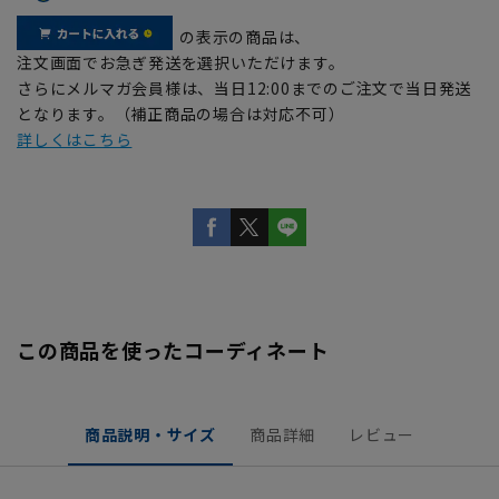
の表示の商品は、
注文画面でお急ぎ発送を選択いただけます。
さらにメルマガ会員様は、当日12:00までのご注文で当日発送
となります。（補正商品の場合は対応不可）
詳しくはこちら
この商品を使ったコーディネート
商品説明・サイズ
商品詳細
レビュー