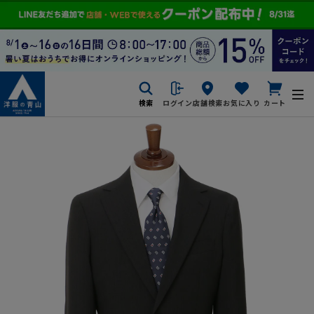
検索
ログイン
店舗検索
お気に入り
カート