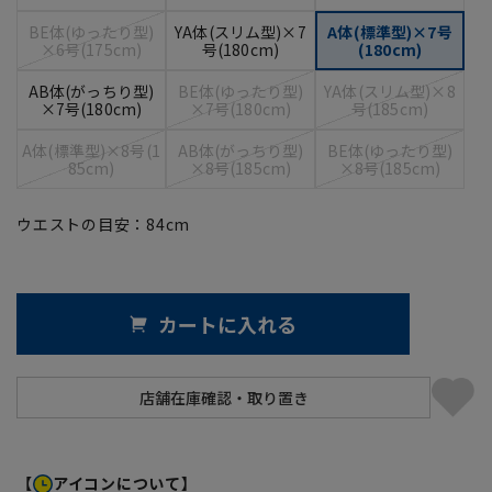
BE体(ゆったり型)
YA体(スリム型)×7
A体(標準型)×7号
×6号(175cm)
号(180cm)
(180cm)
AB体(がっちり型)
BE体(ゆったり型)
YA体(スリム型)×8
×7号(180cm)
×7号(180cm)
号(185cm)
A体(標準型)×8号(1
AB体(がっちり型)
BE体(ゆったり型)
85cm)
×8号(185cm)
×8号(185cm)
ウエストの目安：
84
cm
カートに入れる
【
アイコンについて】