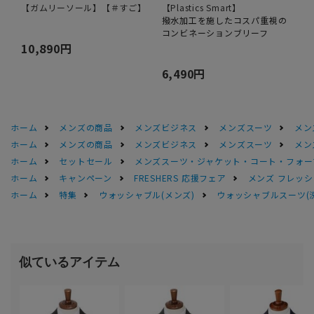
【ガムリーソール】【＃すご】
【Plastics Smart】
撥水加工を施したコスパ重視の
コンビネーションブリーフ
10,890円
6,490円
ホーム
メンズの商品
メンズビジネス
メンズスーツ
メン
ホーム
メンズの商品
メンズビジネス
メンズスーツ
メン
ホーム
セットセール
メンズスーツ・ジャケット・コート・フォーマル
ホーム
キャンペーン
FRESHERS 応援フェア
メンズ フレッシ
ホーム
特集
ウォッシャブル(メンズ)
ウォッシャブルスーツ(