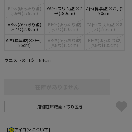
BE体(ゆったり型)
YA体(スリム型)×7
A体(標準型)×7号(1
×6号(175cm)
号(180cm)
80cm)
AB体(がっちり型)
BE体(ゆったり型)
YA体(スリム型)×8
×7号(180cm)
×7号(180cm)
号(185cm)
A体(標準型)×8号(1
AB体(がっちり型)
BE体(ゆったり型)
85cm)
×8号(185cm)
×8号(185cm)
ウエストの目安：
84
cm
在庫がありません
【
アイコンについて】