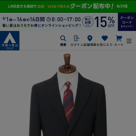
検索
ログイン
店舗検索
お気に入り
カート