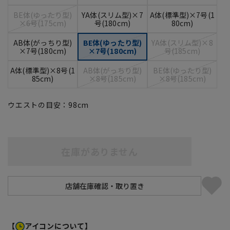
BE体(ゆったり型)
YA体(スリム型)×7
A体(標準型)×7号(1
×6号(175cm)
号(180cm)
80cm)
AB体(がっちり型)
BE体(ゆったり型)
YA体(スリム型)×8
×7号(180cm)
×7号(180cm)
号(185cm)
A体(標準型)×8号(1
AB体(がっちり型)
BE体(ゆったり型)
85cm)
×8号(185cm)
×8号(185cm)
ウエストの目安：
98
cm
在庫がありません
【
アイコンについて】