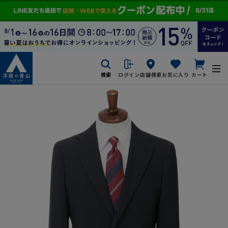
検索
ログイン
店舗検索
お気に入り
カート