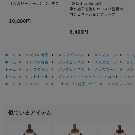
【ガムリーソール】【＃すご】
【Plastics Smart】
撥水加工を施したコスパ重視の
コンビネーションブリーフ
10,890円
6,490円
ホーム
メンズの商品
メンズビジネス
メンズスーツ
メン
ホーム
メンズの商品
メンズビジネス
メンズスーツ
メン
ホーム
メンズの商品
メンズビジネス
メンズスーツ
メン
ホーム
セットセール
メンズスーツ・ジャケット・コート・フォーマル
ホーム
キャンペーン
FRESHERS 応援フェア
メンズ フレッシ