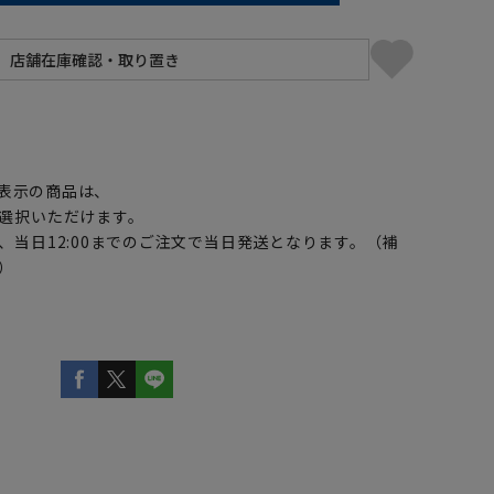
】
表示の商品は、
選択いただけます。
、当日12:00までのご注文で当日発送となります。（補
）