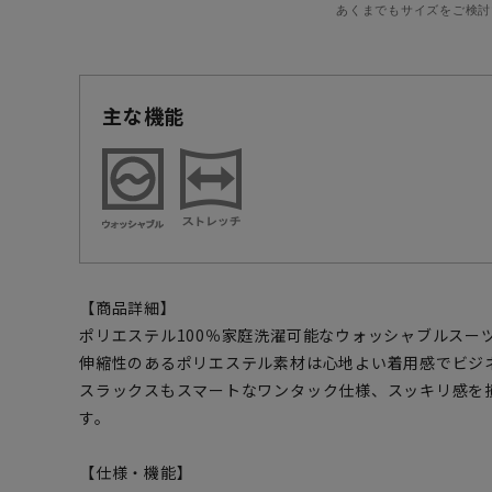
あくまでもサイズをご検討
主な機能
【商品詳細】
ポリエステル100％家庭洗濯可能なウォッシャブルスー
伸縮性のあるポリエステル素材は心地よい着用感でビジ
スラックスもスマートなワンタック仕様、スッキリ感を
す。
【仕様・機能】