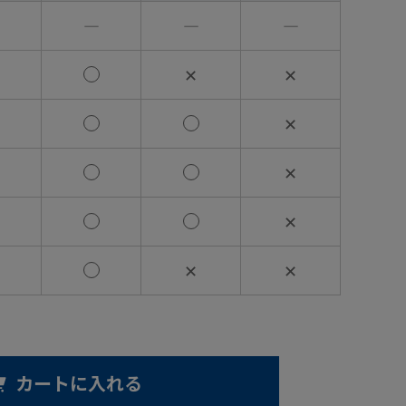
―
―
―
✕
✕
✕
✕
✕
✕
✕
カートに入れる