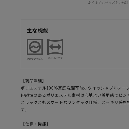
あくまでもサイズをご検討
主な機能
【商品詳細】
ポリエステル100％家庭洗濯可能なウォッシャブルスー
伸縮性のあるポリエステル素材は心地よい着用感でビジ
スラックスもスマートなワンタック仕様、スッキリ感を
す。
【仕様・機能】