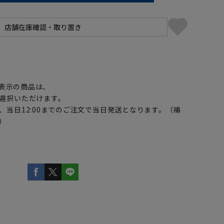
】
表示の商品は、
選択いただけます。
、当日12:00までのご注文で当日発送となります。（補
）