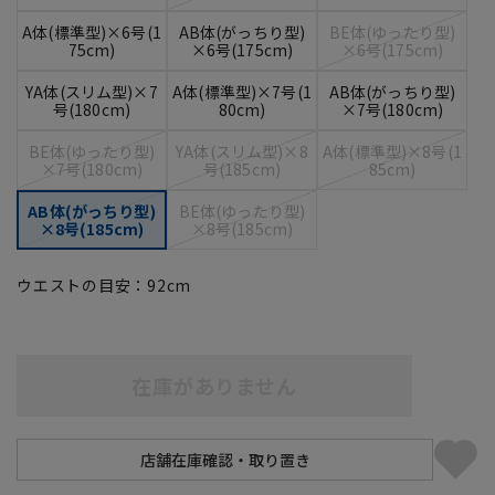
A体(標準型)×6号(1
AB体(がっちり型)
BE体(ゆったり型)
75cm)
×6号(175cm)
×6号(175cm)
YA体(スリム型)×7
A体(標準型)×7号(1
AB体(がっちり型)
号(180cm)
80cm)
×7号(180cm)
BE体(ゆったり型)
YA体(スリム型)×8
A体(標準型)×8号(1
×7号(180cm)
号(185cm)
85cm)
AB体(がっちり型)
BE体(ゆったり型)
×8号(185cm)
×8号(185cm)
ウエストの目安：
92
cm
在庫がありません