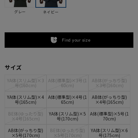
グレー
ネイビー
Find your size
サイズ
YA体(スリム型)×3
A体(標準型)×3号(1
AB体(がっちり型)
号(160cm)
60cm)
×3号(160cm)
YA体(スリム型)×4
A体(標準型)×4号(1
AB体(がっちり型)
号(165cm)
65cm)
×4号(165cm)
BE体(ゆったり型)
YA体(スリム型)×5
A体(標準型)×5号(1
×4号(165cm)
号(170cm)
70cm)
AB体(がっちり型)
BE体(ゆったり型)
YA体(スリム型)×6
×5号(170cm)
×5号(170cm)
号(175cm)