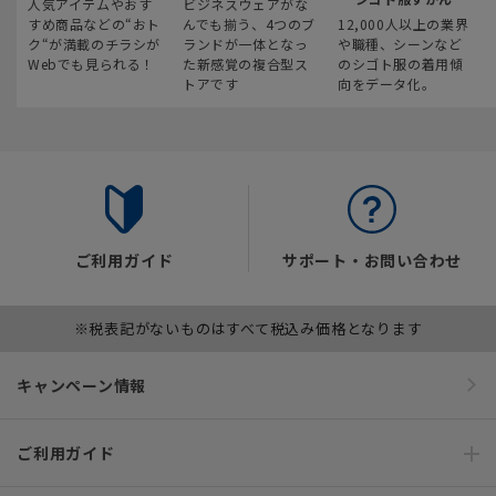
人気アイテムやおす
ビジネスウェアがな
すめ商品などの“おト
んでも揃う、4つのブ
12,000人以上の業界
ク“が満載のチラシが
ランドが一体となっ
や職種、シーンなど
Webでも見られる！
た新感覚の複合型ス
のシゴト服の着用傾
トアです
向をデータ化。
ご利用ガイド
サポート・お問い合わせ
※税表記がないものはすべて税込み価格となります
キャンペーン情報
ご利用ガイド