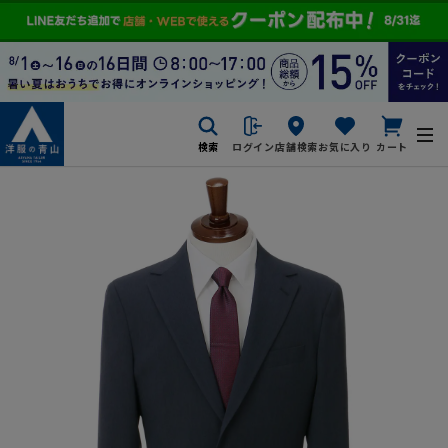
検索
ログイン
店舗検索
お気に入り
カート