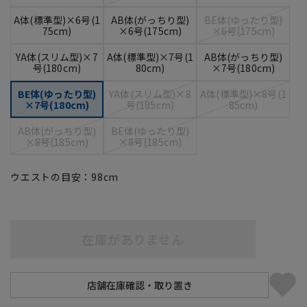
A体(標準型)×6号(1
AB体(がっちり型)
BE体(ゆったり型)
75cm)
×6号(175cm)
×6号(175cm)
YA体(スリム型)×7
A体(標準型)×7号(1
AB体(がっちり型)
号(180cm)
80cm)
×7号(180cm)
BE体(ゆったり型)
YA体(スリム型)×8
A体(標準型)×8号(1
×7号(180cm)
号(185cm)
85cm)
AB体(がっちり型)
BE体(ゆったり型)
×8号(185cm)
×8号(185cm)
ウエストの目安：
98
cm
在庫がありません