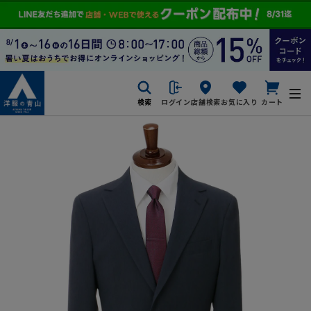
検索
ログイン
店舗検索
お気に入り
カート