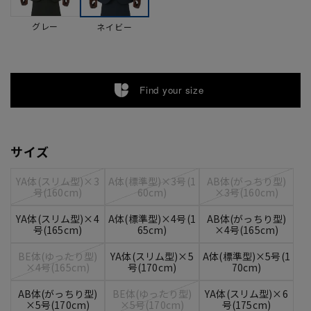
グレー
ネイビー
Find your size
サイズ
YA体(スリム型)×3
A体(標準型)×3号(1
AB体(がっちり型)
号(160cm)
60cm)
×3号(160cm)
YA体(スリム型)×4
A体(標準型)×4号(1
AB体(がっちり型)
号(165cm)
65cm)
×4号(165cm)
BE体(ゆったり型)
YA体(スリム型)×5
A体(標準型)×5号(1
×4号(165cm)
号(170cm)
70cm)
AB体(がっちり型)
BE体(ゆったり型)
YA体(スリム型)×6
×5号(170cm)
×5号(170cm)
号(175cm)