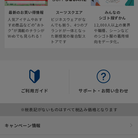
最新のお買い得情報
スーツスクエア
みんなの
シゴト服ずかん
人気アイテムやおす
ビジネスウェアがな
すめ商品などの“おト
んでも揃う、4つのブ
12,000人以上の業界
ク“が満載のチラシが
ランドが一体となっ
や職種、シーンなど
Webでも見られる！
た新感覚の複合型ス
のシゴト服の着用傾
トアです
向をデータ化。
ご利用ガイド
サポート・お問い合わせ
※税表記がないものはすべて税込み価格となります
キャンペーン情報