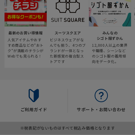
最新のお買い得情報
スーツスクエア
みんなの
シゴト服ずかん
人気アイテムやおす
ビジネスウェアがな
すめ商品などの“おト
んでも揃う、4つのブ
12,000人以上の業界
ク“が満載のチラシが
ランドが一体となっ
や職種、シーンなど
Webでも見られる！
た新感覚の複合型ス
のシゴト服の着用傾
トアです
向をデータ化。
ご利用ガイド
サポート・お問い合わせ
※税表記がないものはすべて税込み価格となります