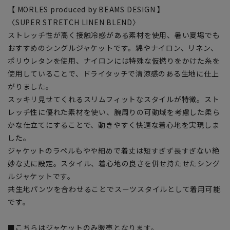
【 MORLES produced by BEAMS DESIGN 】
〈SUPER STRETCH LINEN BLEND〉
ストレッチ性が高く接触冷感がある素材を使用、暑い夏場でも
おすすめのシングルジャケットです。綿やナイロン、リネン、
ポリウレタンを使用、ナイロンには特殊な仮撚りをかけた糸を
使用していることで、ドライタッチで清涼感のある生地に仕上
がりました。
スッキリ見せてくれるスリムフィットなスタイルが特徴。スト
レッチ性に優れた素材を使い、腕周りの可動域を考慮した柔ら
かな仕立てにすることで、動きやすく快適な着心地を実現しま
した。
ジャケットのラペルもやや細めで着丈は短すぎず長すぎない絶
妙な丈に設定。スタイル、着心地の良さを併せ持たせたシング
ルジャケットです。
共生地パンツを合わせることでスーツスタイルとして着用可能
です。
■こちらはジャケットのみ販売となります。