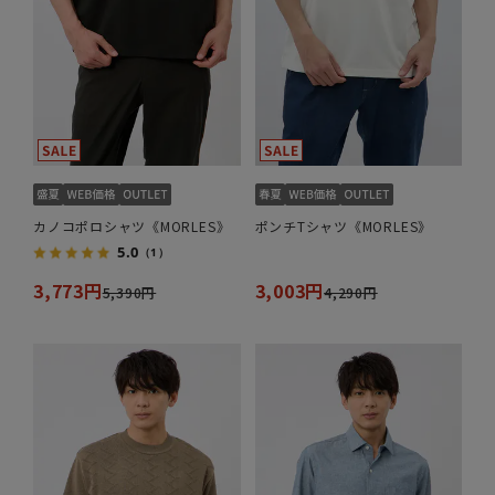
カノコポロシャツ《MORLES》
ポンチTシャツ《MORLES》
5.0
（1）
3,773円
3,003円
5,390円
4,290円