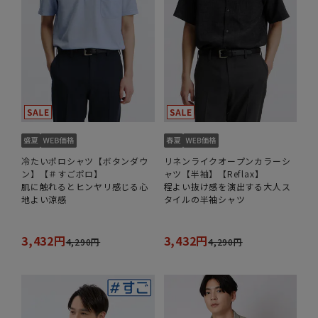
冷たいポロシャツ【ボタンダウ
リネンライクオープンカラーシ
ン】【＃すごポロ】
ャツ【半袖】【Reflax】
肌に触れるとヒンヤリ感じる心
程よい抜け感を演出する大人ス
地よい涼感
タイルの半袖シャツ
3,432円
3,432円
4,290円
4,290円