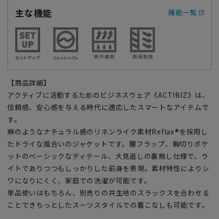
主な機能
機能一覧
【商品詳細】
アクティブに活動するためのビジネスウェア《ACTIBIZ》は、
信頼感、安心感を与える時代に適応したスマートなアイテムで
す。
麻のようなナチュラル感のリネンライク素材Reflax®を採用し
たドライな風合いのジャケットです。腰フラップ、胸切りポケ
ットのベーシックなディテール、大見返しの裏無し仕様で、ラ
イトでありつつもしっかりした前身を表現。素材特性によりシ
ワになりにくく、家庭での洗濯が可能です。
単品使いはもちろん、別売りの共生地のスラックスを合わせる
ことできちっとしたスーツスタイルでの着こなしも可能です。