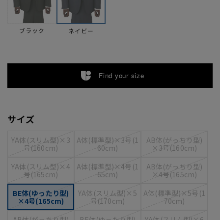
ブラック
ネイビー
Find your size
サイズ
YA体(スリム型)×3
A体(標準型)×3号(1
AB体(がっちり型)
号(160cm)
60cm)
×3号(160cm)
YA体(スリム型)×4
A体(標準型)×4号(1
AB体(がっちり型)
号(165cm)
65cm)
×4号(165cm)
BE体(ゆったり型)
YA体(スリム型)×5
A体(標準型)×5号(1
×4号(165cm)
号(170cm)
70cm)
AB体(がっちり型)
BE体(ゆったり型)
YA体(スリム型)×6