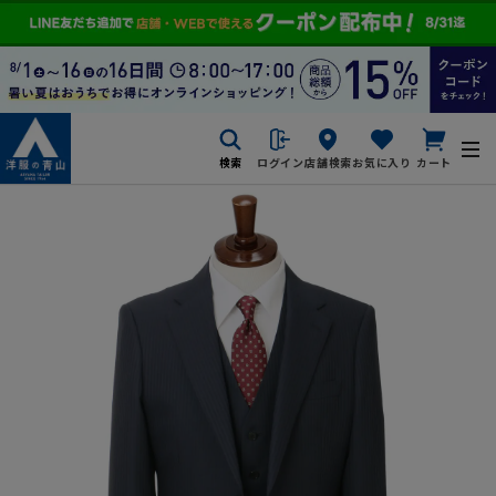
検索
ログイン
店舗検索
お気に入り
カート