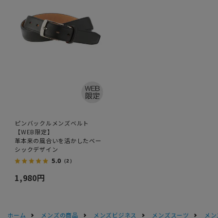
ピンバックルメンズベルト
【WEB限定】
革本来の風合いを活かしたベー
シックデザイン
5.0
（2）
1,980円
ホーム
メンズの商品
メンズビジネス
メンズスーツ
メン