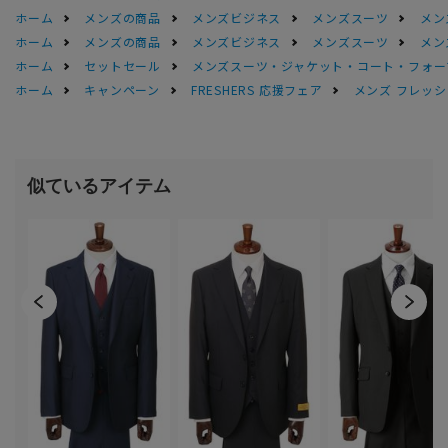
ホーム
メンズの商品
メンズビジネス
メンズスーツ
メン
ホーム
メンズの商品
メンズビジネス
メンズスーツ
メン
ホーム
セットセール
メンズスーツ・ジャケット・コート・フォーマル
ホーム
キャンペーン
FRESHERS 応援フェア
メンズ フレッシ