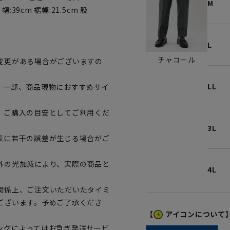
M
幅:39cm 裾幅:21.5cm 股
L
チャコール
変更がある場合がございますの
LL
。一部、商品現物におすすめサイ
、ご購入の目安としてご利用くだ
3L
表に若干の誤差が生じる場合がご
外の光加減により、実際の商品と
4L
関係上、ご注文いただいたタイミ
ございます。予めご了承くださ
【
アイコンについて
ングによってはお急ぎ発送サービ