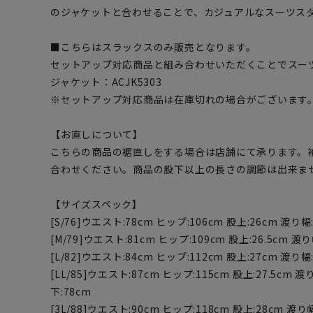
のジャケットと合わせることで、カジュアルなスーツス
■こちらはスラックスのみ販売となります。
セットアップ対応商品と組み合わせいただくことでスー
ジャケット：ACJK5303
※セットアップ対応商品は在庫切れの場合がございます
【お直しについて】
こちらの商品の裾直しをする場合は店舗にて承ります。
合わせください。商品の股下以上の長さの調節は出来ま
【サイズスペック】
[S/76]ウエスト:78cm ヒップ:106cm 股上:26cm 渡り幅:
[M/79]ウエスト:81cm ヒップ:109cm 股上:26.5cm 渡り
[L/82]ウエスト:84cm ヒップ:112cm 股上:27cm 渡り幅:
[LL/85]ウエスト:87cm ヒップ:115cm 股上:27.5cm 渡り
下:78cm
[3L/88]ウエスト:90cm ヒップ:118cm 股上:28cm 渡り幅