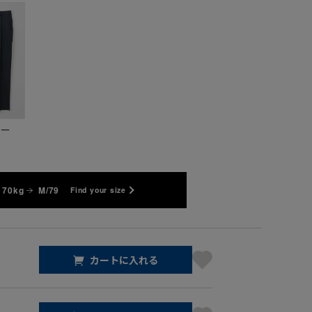
ビー
 70kg
M/79
Find your size
カートに入れる