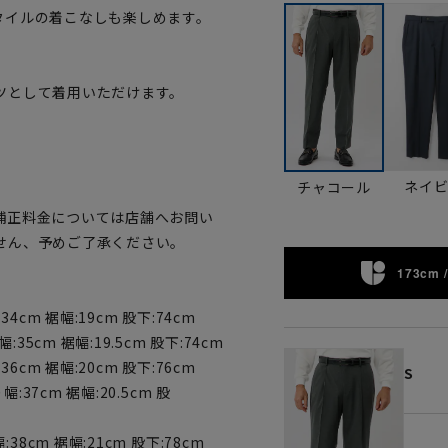
タイルの着こなしも楽しめます。
ツとして着用いただけます。
。
ネイ
チャコール
補正料金については店舗へお問い
せん、予めご了承ください。
173cm /
34cm 裾幅:19cm 股下:74cm
幅:35cm 裾幅:19.5cm 股下:74cm
36cm 裾幅:20cm 股下:76cm
S
幅:37cm 裾幅:20.5cm 股
:38cm 裾幅:21cm 股下:78cm