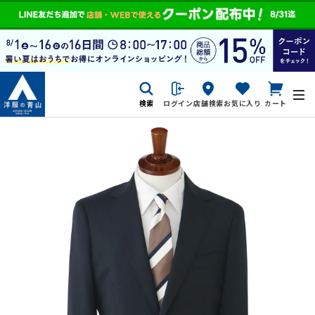
検索
ログイン
店舗検索
お気に入り
カート