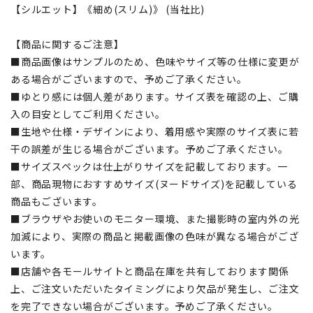
【シルエット】《細め(スリム)》 (当社比)
【商品に関するご注意】
■商品画像はサンプルのため、色味やサイズ等の仕様に変更が
ある場合がございますので、予めご了承ください。
■ゆとり感には個人差があります。サイズ表を確認の上、ご購
入の目安としてご利用ください。
■生地や仕様・デザインにより、着用感や実際のサイズ表に若
干の誤差が生じる場合がございます。予めご了承ください。
■サイズスペックは仕上がりサイズを記載しております。一
部、商品現物におすすめサイズ(ヌードサイズ)を記載している
商品もございます。
■ブラウザやお使いのモニター環境、また撮影時の室内外の光
加減により、実際の商品と掲載画像の色味が異なる場合がござ
います。
■店舗や各モールサイトと商品在庫を共有しております関係
上、ご注文いただいたタイミングにより欠品が発生し、ご注文
を完了できない場合がございます。予めご了承ください。