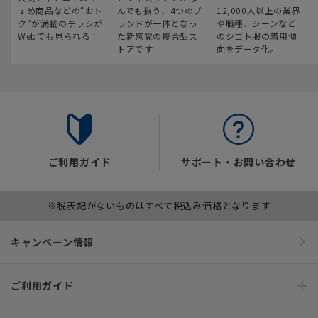
すめ商品などの“おト
んでも揃う、4つのブ
12,000人以上の業界
ク“が満載のチラシが
ランドが一体となっ
や職種、シーンなど
Webでも見られる！
た新感覚の複合型ス
のシゴト服の着用傾
トアです
向をデータ化。
ご利用ガイド
サポート・お問い合わせ
※税表記がないものはすべて税込み価格となります
キャンペーン情報
ご利用ガイド