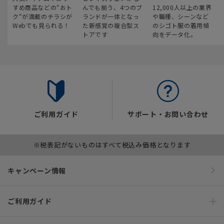
すめ商品などの“おト
んでも揃う、4つのブ
12,000人以上の業界
ク“が満載のチラシが
ランドが一体となっ
や職種、シーンなど
Webでも見られる！
た新感覚の複合型ス
のシゴト服の着用傾
トアです
向をデータ化。
ご利用ガイド
サポート・お問い合わせ
※税表記がないものはすべて税込み価格となります
キャンペーン情報
ご利用ガイド