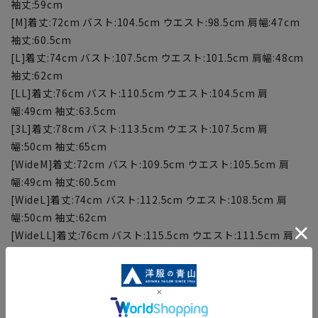
袖丈:59cm
[M]着丈:72cm バスト:104.5cm ウエスト:98.5cm 肩幅:47cm
袖丈:60.5cm
[L]着丈:74cm バスト:107.5cm ウエスト:101.5cm 肩幅:48cm
袖丈:62cm
[LL]着丈:76cm バスト:110.5cm ウエスト:104.5cm 肩
幅:49cm 袖丈:63.5cm
[3L]着丈:78cm バスト:113.5cm ウエスト:107.5cm 肩
幅:50cm 袖丈:65cm
[WideM]着丈:72cm バスト:109.5cm ウエスト:105.5cm 肩
幅:49cm 袖丈:60.5cm
[WideL]着丈:74cm バスト:112.5cm ウエスト:108.5cm 肩
幅:50cm 袖丈:62cm
[WideLL]着丈:76cm バスト:115.5cm ウエスト:111.5cm 肩
幅:51cm 袖丈:63.5cm
【商品に関するご注意】
■商品画像はサンプルのため、色味やサイズ等の仕様に変更が