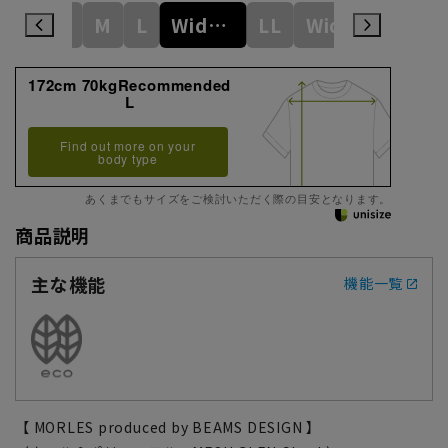
S
M
L
WideM
LL
WideL
3L
172cm 70kgRecommended
L
Find out more on your
body type
あくまでもサイズをご検討いただく際の目安となります。
商品説明
主な機能
機能一覧
【 MORLES produced by BEAMS DESIGN 】