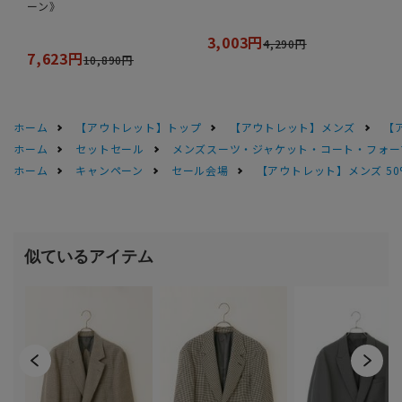
ーン》
3,003円
4,290円
7,623円
10,890円
ホーム
【アウトレット】トップ
【アウトレット】メンズ
【
ホーム
セットセール
メンズスーツ・ジャケット・コート・フォーマル
ホーム
キャンペーン
セール会場
【アウトレット】メンズ 50