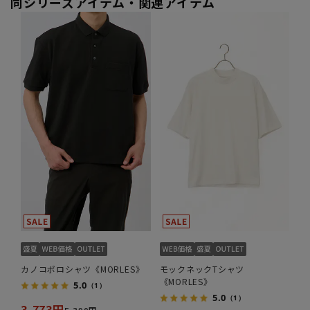
同シリーズアイテム・関連アイテム
カノコポロシャツ《MORLES》
モックネックTシャツ
《MORLES》
5.0
（1）
5.0
（1）
3,773円