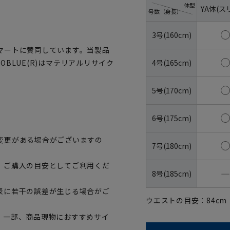
体型
YA体(ス
号数（身長）
3号(160cm)
マートに賛同しています。当製品
4号(165cm)
OBLUE(R)はマテリアルリサイク
5号(170cm)
6号(175cm)
変更がある場合がございますの
7号(180cm)
、ご購入の目安としてご利用くだ
―
8号(185cm)
表に若干の誤差が生じる場合がご
ウエストの目安：
84
cm
。一部、商品現物におすすめサイ