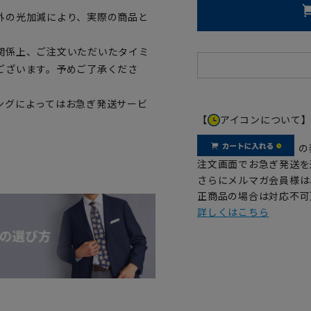
外の光加減により、実際の商品と
関係上、ご注文いただいたタイミ
ございます。予めご了承くださ
ングによってはお急ぎ発送サービ
【
アイコンについて
の
注文画面でお急ぎ発送を
さらにメルマガ会員様は
正商品の場合は対応不可
詳しくはこちら