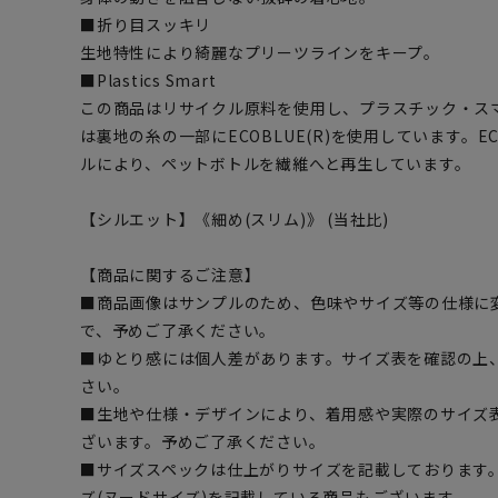
■折り目スッキリ
生地特性により綺麗なプリーツラインをキープ。
■Plastics Smart
この商品はリサイクル原料を使用し、プラスチック・ス
は裏地の糸の一部にECOBLUE(R)を使用しています。EC
ルにより、ペットボトルを繊維へと再生しています。
【シルエット】《細め(スリム)》 (当社比)
【商品に関するご注意】
■商品画像はサンプルのため、色味やサイズ等の仕様に
で、予めご了承ください。
■ゆとり感には個人差があります。サイズ表を確認の上
さい。
■生地や仕様・デザインにより、着用感や実際のサイズ
ざいます。予めご了承ください。
■サイズスペックは仕上がりサイズを記載しております
ズ(ヌードサイズ)を記載している商品もございます。