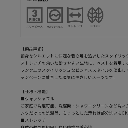
【商品詳細】
細身なシルエットに快適な着心地を追求したスタイリッ
ストレッチの効いた動きやすい生地に、ベストを着用す
ランク上のスタイリッシュなビジネススタイルを演出します。ま
ャンペーンに賛同した環境にやさしいスーツです。
【仕様・機能】
■ウォッシャブル
ご家庭で洗濯可能、洗濯機・シャワークリーンなど洗い
ンツだけでの洗濯等、ちょっとした汚れは部分洗いもOK
■ストレッチ
身体の動きを阻害しない抜群の着心地。