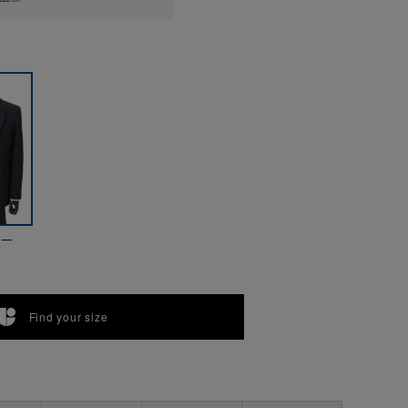
ビー
Find your size