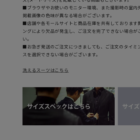
■ブラウザやお使いのモニター環境、また撮影時の室内
掲載画像の色味が異なる場合がございます。
■店舗や各モールサイトと商品在庫を共有しております
ングにより欠品が発生し、ご注文を完了できない場合が
い。
■お急ぎ発送のご注文につきましても、ご注文のタイミ
スを選択できない場合がございます。
洗えるスーツはこちら