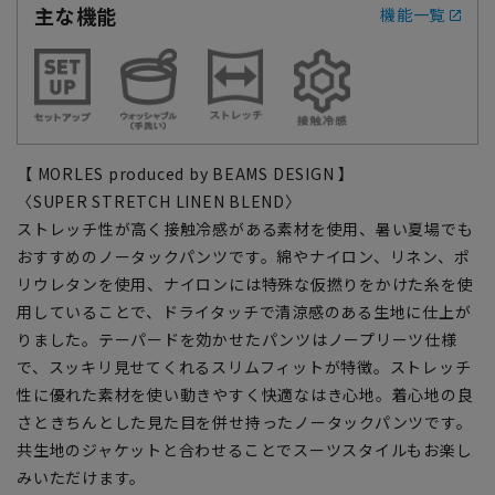
主な機能
機能一覧
【 MORLES produced by BEAMS DESIGN 】
〈SUPER STRETCH LINEN BLEND〉
ストレッチ性が高く接触冷感がある素材を使用、暑い夏場でも
おすすめのノータックパンツです。綿やナイロン、リネン、ポ
リウレタンを使用、ナイロンには特殊な仮撚りをかけた糸を使
用していることで、ドライタッチで清涼感のある生地に仕上が
りました。テーパードを効かせたパンツはノープリーツ仕様
で、スッキリ見せてくれるスリムフィットが特徴。ストレッチ
性に優れた素材を使い動きやすく快適なはき心地。着心地の良
さときちんとした見た目を併せ持ったノータックパンツです。
共生地のジャケットと合わせることでスーツスタイルもお楽し
みいただけます。