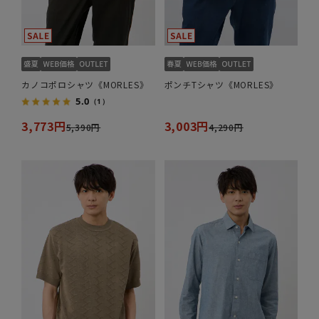
カノコポロシャツ《MORLES》
ポンチTシャツ《MORLES》
5.0
（1）
3,773円
3,003円
5,390円
4,290円