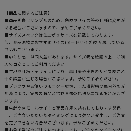
【商品に関するご注意】
■商品画像はサンプルのため、色味やサイズ等の仕様に変更が
ある場合がございますので、予めご了承ください。
■サイズスペックは仕上がりサイズを記載しております。一
部、商品現物におすすめサイズ(ヌードサイズ)を記載している
商品もございます。
■ゆとり感には個人差があります。サイズ表を確認の上、ご購
入の目安としてご利用ください。
■生地や仕様・デザインにより、着用感や実際のサイズ表に若
干の誤差が生じる場合がございます。予めご了承ください。
■ブラウザやお使いのモニター環境、また撮影時の室内外の光
加減により、実際の商品と掲載画像の色味が異なる場合がござ
います。
■店舗や各モールサイトと商品在庫を共有しております関係
上、ご注文いただいたタイミングにより欠品が発生し、ご注文
を完了できない場合がございます。予めご了承ください。
■お急ぎ発送のご注文につきましても、ご注文のタイミングに