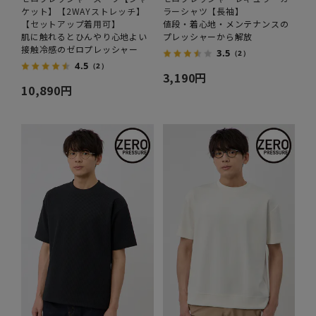
ケット】【2WAYストレッチ】
ラーシャツ【長袖】
【セットアップ着用可】
値段・着心地・メンテナンスの
肌に触れるとひんやり心地よい
プレッシャーから解放
接触冷感のゼロプレッシャー
3.5
（2）
4.5
（2）
3,190円
10,890円