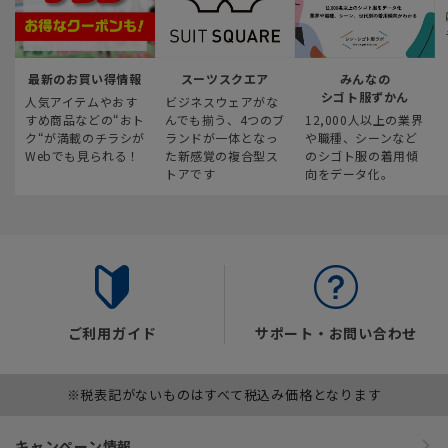
最新のお買い得情報
スーツスクエア
みんなの
シゴト服ずかん
人気アイテムやおす
ビジネスウェアがな
すめ商品などの“おト
んでも揃う、4つのブ
12,000人以上の業界
ク“が満載のチラシが
ランドが一体となっ
や職種、シーンなど
Webでも見られる！
た新感覚の複合型ス
のシゴト服の着用傾
トアです
向をデータ化。
ご利用ガイド
サポート・お問い合わせ
※税表記がないものはすべて税込み価格となります
キャンペーン情報