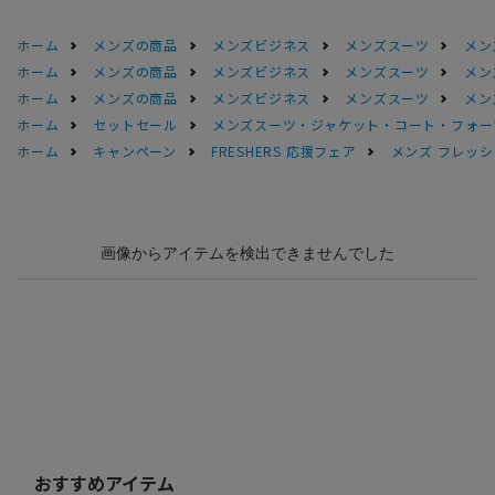
ホーム
メンズの商品
メンズビジネス
メンズスーツ
メン
ホーム
メンズの商品
メンズビジネス
メンズスーツ
メン
ホーム
メンズの商品
メンズビジネス
メンズスーツ
メン
ホーム
セットセール
メンズスーツ・ジャケット・コート・フォーマル
ホーム
キャンペーン
FRESHERS 応援フェア
メンズ フレッシ