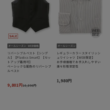
リバーシブルベスト【シング
レギュラーカラースタイリッシ
ル】【Plastics Smart】【セッ
ュワイシャツ【WEB限定】
トアップ着用可】
お手頃価格でお手入れしやすい
ベーシックな配色のリバーシブ
楽々形態安定性
ルベスト
1,980円
9,801円
10,890円