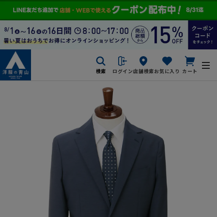
検索
ログイン
店舗検索
お気に入り
カート