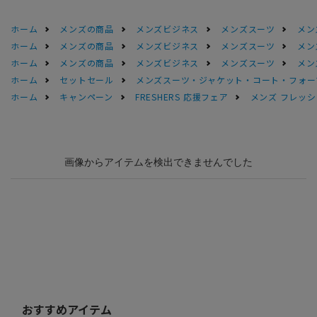
ホーム
メンズの商品
メンズビジネス
メンズスーツ
メン
ホーム
メンズの商品
メンズビジネス
メンズスーツ
メン
ホーム
メンズの商品
メンズビジネス
メンズスーツ
メン
ホーム
セットセール
メンズスーツ・ジャケット・コート・フォーマル
ホーム
キャンペーン
FRESHERS 応援フェア
メンズ フレッシ