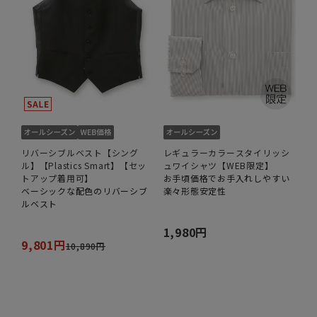
リバーシブルベスト【シング
レギュラーカラースタイリッシ
ル】【Plastics Smart】【セッ
ュワイシャツ【WEB限定】
トアップ着用可】
お手頃価格でお手入れしやすい
ベーシックな配色のリバーシブ
楽々形態安定性
ルベスト
1,980円
9,801円
10,890円