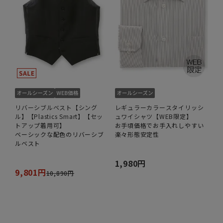
リバーシブルベスト【シング
レギュラーカラースタイリッシ
ル】【Plastics Smart】【セッ
ュワイシャツ【WEB限定】
トアップ着用可】
お手頃価格でお手入れしやすい
ベーシックな配色のリバーシブ
楽々形態安定性
ルベスト
1,980円
9,801円
10,890円