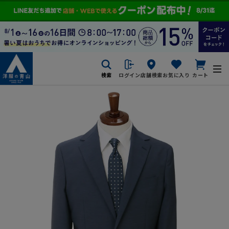
検索
ログイン
店舗検索
お気に入り
カート