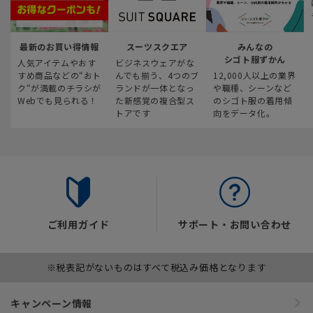
最新のお買い得情報
スーツスクエア
みんなの
シゴト服ずかん
人気アイテムやおす
ビジネスウェアがな
すめ商品などの“おト
んでも揃う、4つのブ
12,000人以上の業界
ク“が満載のチラシが
ランドが一体となっ
や職種、シーンなど
Webでも見られる！
た新感覚の複合型ス
のシゴト服の着用傾
トアです
向をデータ化。
ご利用ガイド
サポート・お問い合わせ
※税表記がないものはすべて税込み価格となります
キャンペーン情報