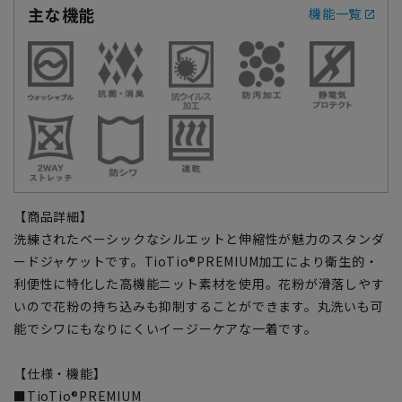
主な機能
機能一覧
【商品詳細】
洗練されたベーシックなシルエットと伸縮性が魅力のスタンダ
ードジャケットです。TioTio®PREMIUM加工により衛生的・
利便性に特化した高機能ニット素材を使用。花粉が滑落しやす
いので花粉の持ち込みも抑制することができます。丸洗いも可
能でシワにもなりにくいイージーケアな一着です。
【仕様・機能】
■TioTio®PREMIUM