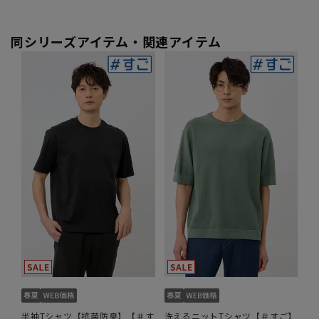
同シリーズアイテム・関連アイテム
半袖Tシャツ【抗菌防臭】【＃す
洗えるニットTシャツ【＃すご】