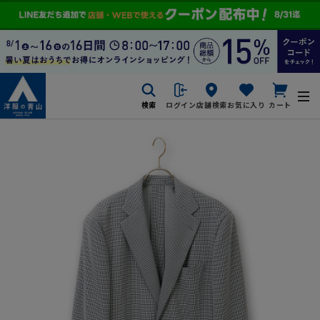
検索
ログイン
店舗検索
お気に入り
カート