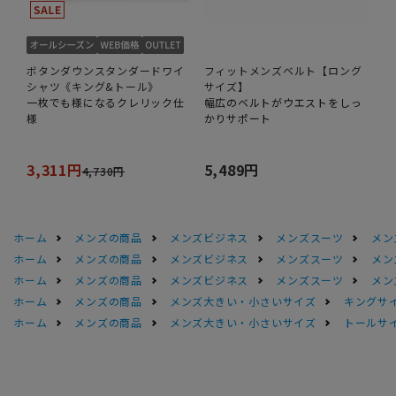
ボタンダウンスタンダードワイ
フィットメンズベルト【ロング
シャツ《キング&トール》
サイズ】
一枚でも様になるクレリック仕
幅広のベルトがウエストをしっ
様
かりサポート
3,311円
5,489円
4,730円
ホーム
メンズの商品
メンズビジネス
メンズスーツ
メン
ホーム
メンズの商品
メンズビジネス
メンズスーツ
メン
ホーム
メンズの商品
メンズビジネス
メンズスーツ
メン
ホーム
メンズの商品
メンズ大きい・小さいサイズ
キングサイ
ホーム
メンズの商品
メンズ大きい・小さいサイズ
トールサ