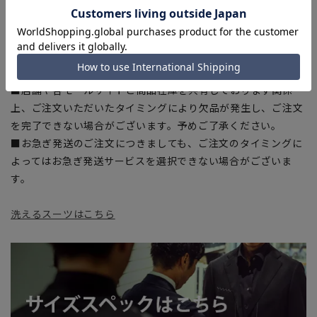
部、商品現物におすすめサイズ(ヌードサイズ)を記載している
商品もございます。
■ブラウザやお使いのモニター環境、また撮影時の室内外の光
加減により、実際の商品と掲載画像の色味が異なる場合がござ
います。
■店舗や各モールサイトと商品在庫を共有しております関係
上、ご注文いただいたタイミングにより欠品が発生し、ご注文
を完了できない場合がございます。予めご了承ください。
■お急ぎ発送のご注文につきましても、ご注文のタイミングに
よってはお急ぎ発送サービスを選択できない場合がございま
す。
洗えるスーツはこちら