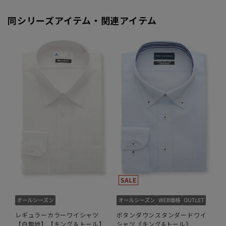
同シリーズアイテム・関連アイテム
レギュラーカラーワイシャツ
ボタンダウンスタンダードワイ
【白無地】【キング＆トール】
シャツ《キング&トール》