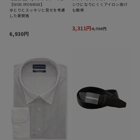
【NON IRONMAX】
シワになりにくくアイロン掛け
ゆとりとスッキリと見せを考慮
も簡単
した新規格
3,311円
4,730円
6,930円