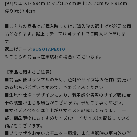
[97]ウエスト:99cm ヒップ:119cm 股上:26.7cm 股下:91cm
渡り幅:37.4cm
■こちらの商品はご購入時またはご購入後の裾上げが必要な商
品となります。裾上げテープは当サイトでご購入いただけま
す。
裾上げテープ:
SUSOTAPE010
※こちらの商品は在庫切れの場合がございます。
【商品に関するご注意】
■商品画像はサンプルのため、色味やサイズ等の仕様に変更が
ある場合がございますので、予めご了承ください。
■生地や仕様・デザインにより、着用感や実際のサイズ表に若
干の誤差が生じる場合がございます。予めご了承ください。
■サイズスペックは仕上がりサイズを記載しております。一
部、商品現物におすすめサイズ(ヌードサイズ)を記載している
商品もございます。
■ブラウザやお使いのモニター環境、また撮影時の室内外の光