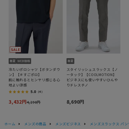
冷たいポロシャツ【ボタンダウ
スタイリッシュスラックス【ノ
ン】【＃すごポロ】
ータック】【COOLMOTION】
肌に触れるとヒンヤリ感じる心
ビジネスにも使いやすいひんや
地よい涼感
りドレスチノ
5.0
（4）
3,432円
8,690円
4,290円
ホーム
メンズの商品
メンズビジネス
メンズスラックス パン