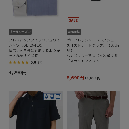
クレリックスタイリッシュワイ
ゼロプレッシャードレスシュー
シャツ【OEKO-TEX】
ズ【ストレートチップ】【Slide
幅広いお客様に対応するよう設
Fit】
計されたサイズ感
ハンズフリーでスポッと履ける
「スライドフィット」
5.0
（1）
4,290円
8,690円
10,890円