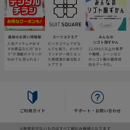
最新のお買い得情報
スーツスクエア
みんなの
シゴト服ずかん
人気アイテムやおす
ビジネスウェアがな
すめ商品などの“おト
んでも揃う、4つのブ
12,000人以上の業界
ク“が満載のチラシが
ランドが一体となっ
や職種、シーンなど
Webでも見られる！
た新感覚の複合型ス
のシゴト服の着用傾
トアです
向をデータ化。
ご利用ガイド
サポート・お問い合わせ
※税表記がないものはすべて税込み価格となります