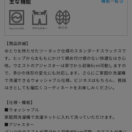
主な機能
機能一覧
【商品詳細】
ゆとりを持たせたツータック仕様のスタンダードスラックスで
す。ヒップから太ももにかけて締め付け感のない快適なはき心
地。ウエストのアジャスターは実寸から前後6cm可動しますの
で、多少の体形の変化にも対応します。さらにご家庭の洗濯機
で洗濯できるウォッシャブル仕様。ビジネスはもちろん、普段
はきとしても幅広くコーディネートをお楽しみください。
【仕様・機能】
■ウォッシャブル
家庭用洗濯機で洗濯ネットに入れて洗っていただけます。
■アジャスター
パンツのウエストが実寸から前後約6cm可動、ウエストが楽に