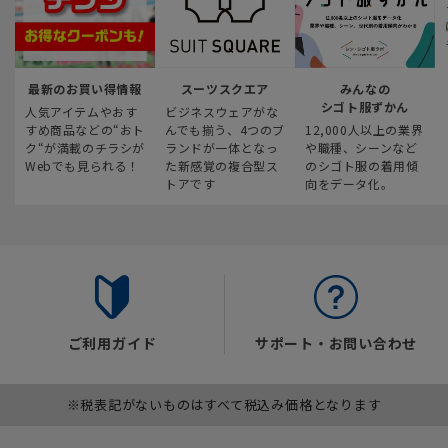
最新のお買い得情報
スーツスクエア
みんなの
シゴト服ずかん
人気アイテムやおす
ビジネスウェアがな
すめ商品などの“おト
んでも揃う、4つのブ
12,000人以上の業界
ク“が満載のチラシが
ランドが一体となっ
や職種、シーンなど
Webでも見られる！
た新感覚の複合型ス
のシゴト服の着用傾
トアです
向をデータ化。
ご利用ガイド
サポート・お問い合わせ
※税表記がないものはすべて税込み価格となります