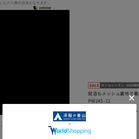
いただく際の目安となります。
就活もメッシュ裏地で着
PW245-11
スタイリッシ
活】
5.0
（1）
機能一覧