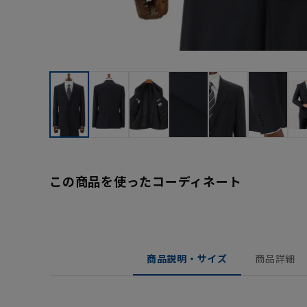
この商品を使ったコーディネート
商品説明・サイズ
商品詳細