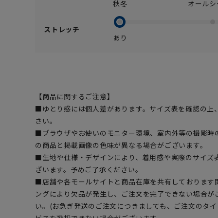
秋冬
オールシ
ストレッチ
あり
【商品に関するご注意】
■ゆとり感には個人差があります。サイズ表を確認の上
さい。
■ブラウザやお使いのモニター環境、室内外等の撮影時
の商品と掲載画像の色味が異なる場合がございます。
■生地や仕様・デザインにより、着用感や実際のサイズ
ざいます。予めご了承ください。
■店舗や各モールサイトと商品在庫を共有しております
ングにより欠品が発生し、ご注文を完了できない場合が
い。(お急ぎ発送のご注文につきましても、ご注文のタ