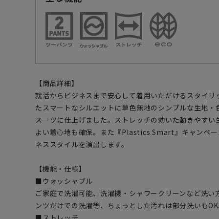
【商品詳細】
就活からビジネスまで安心して着用いただけるスタイリ
たスマートなシルエットに単色無地のシンプルな生地・
スーツに仕上げました。ストレッチの効いた動きやすい
よい着心地も確保。また『Plastics Smart』キャ
ネススタイルを演出します。
【機能・仕様】
■ウォッシャブル
ご家庭で洗濯可能、洗濯機・シャワークリーンなど洗い
ンツだけでの洗濯等、ちょっとした汚れは部分洗いもOK
■ストレッチ