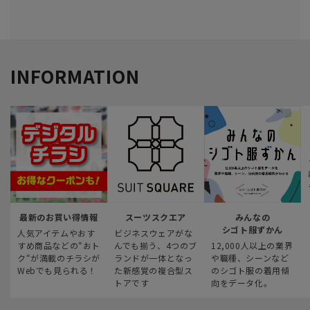
INFORMATION
最新のお買い得情報
スーツスクエア
みんなの
シゴト服ずかん
人気アイテムやおす
ビジネスウェアがな
すめ商品などの“おト
んでも揃う、4つのブ
12,000人以上の業界
ク“が満載のチラシが
ランドが一体となっ
や職種、シーンなど
Webでも見られる！
た新感覚の複合型ス
のシゴト服の着用傾
トアです
向をデータ化。