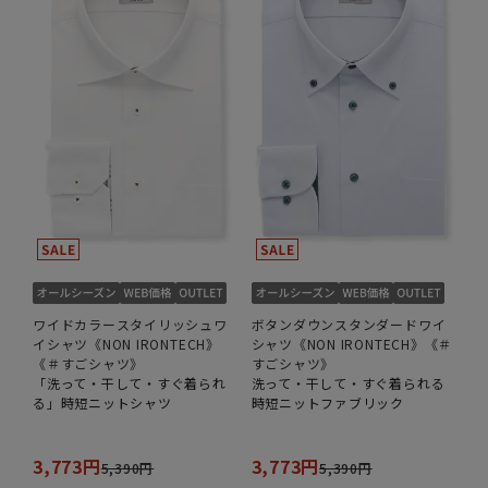
ワイドカラースタイリッシュワ
ボタンダウンスタンダードワイ
イシャツ《NON IRONTECH》
シャツ《NON IRONTECH》《＃
《＃すごシャツ》
すごシャツ》
「洗って・干して・すぐ着られ
洗って・干して・すぐ着られる
る」時短ニットシャツ
時短ニットファブリック
3,773円
3,773円
5,390円
5,390円