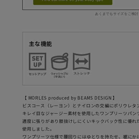
あくまでもサイズをご検討
主な機能
【 MORLES produced by BEAMS DESIGN 】
ビスコース（レーヨン）とナイロンの交編にポリウレタ
キレイ目なジャージー素材を使用したワンプリーツパン
適度に張りがあり膝抜けしにくいキックバック性に優れ
使用しました。
ワンプリーツ仕様で腰回りにはゆとりを持たせ、裾にか