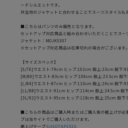
ードシルエットです。
共生地のジャケットと合わせることでスーツスタイルも
■こちらはパンツのみ販売となります。
セットアップ対応商品と組み合わせいただくことでスー
ジャケット：MOJK5307
※セットアップ対応商品は在庫切れの場合がございます
【サイズスペック】
[S/76]ウエスト:79cm ヒップ:102cm 股上:23cm 股下:9
[M/80]ウエスト:83cm ヒップ:106cm 股上:23.5cm 股下
[L/84]ウエスト:87cm ヒップ:110cm 股上:24cm 股下:9
[LL/88]ウエスト:91cm ヒップ:114cm 股上:24.5cm 股下
[3L/92]ウエスト:95cm ヒップ:118cm 股上:25cm 股下:
■こちらの商品はご購入時またはご購入後の裾上げが必
プは当サイトでご購入いただけます。
裾上げテープ:
SUSOTAPE010