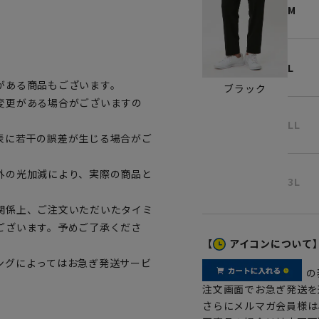
M
L
がある商品もございます。
ブラック
変更がある場合がございますの
LL
表に若干の誤差が生じる場合がご
外の光加減により、実際の商品と
3L
関係上、ご注文いただいたタイミ
ございます。予めご了承くださ
【
アイコンについて
ングによってはお急ぎ発送サービ
の
注文画面でお急ぎ発送を
さらにメルマガ会員様は