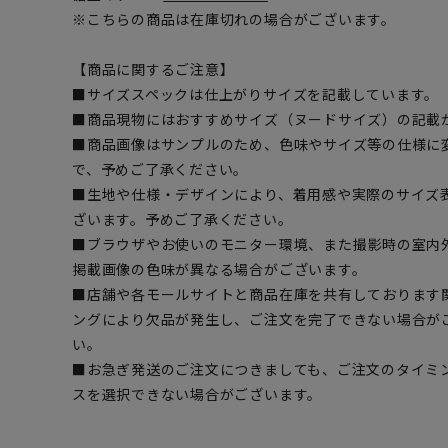
※こちらの商品は在庫切れの場合がございます。
【商品に関するご注意】
■サイズスペックは仕上がりサイズを記載しています。
■商品現物にはおすすめサイズ（ヌードサイズ）の記載
■商品画像はサンプルのため、色味やサイズ等の仕様に
で、予めご了承ください。
■生地や仕様・デザインにより、着用感や実際のサイズ
ざいます。予めご了承ください。
■ブラウザやお使いのモニター環境、また撮影時の室内
掲載画像の色味が異なる場合がございます。
■店舗や各モールサイトと商品在庫を共有しております
ングにより欠品が発生し、ご注文を完了できない場合が
い。
■お急ぎ発送のご注文につきましても、ご注文のタイミ
スを選択できない場合がございます。