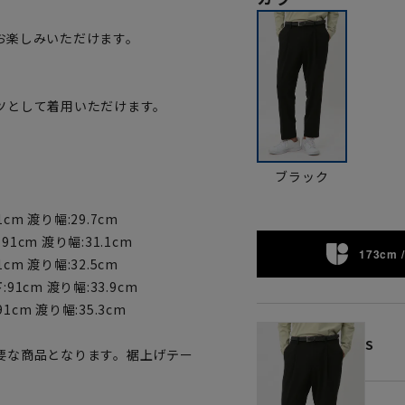
お楽しみいただけます。
ツとして着用いただけます。
。
ブラック
1cm 渡り幅:29.7cm
:91cm 渡り幅:31.1cm
173cm /
1cm 渡り幅:32.5cm
:91cm 渡り幅:33.9cm
91cm 渡り幅:35.3cm
S
要な商品となります。裾上げテー