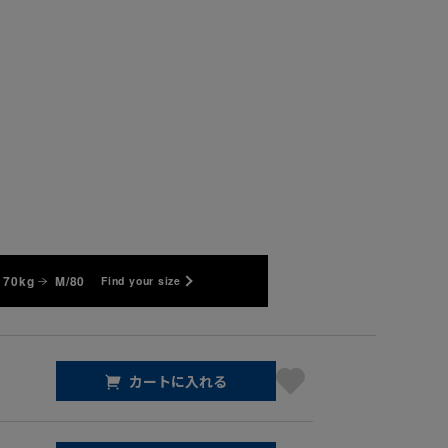
 70kg
M/80
Find your size
カートに入れる