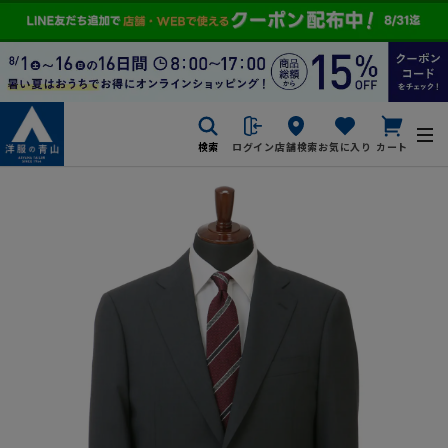
検索
ログイン
店舗検索
お気に入り
カート