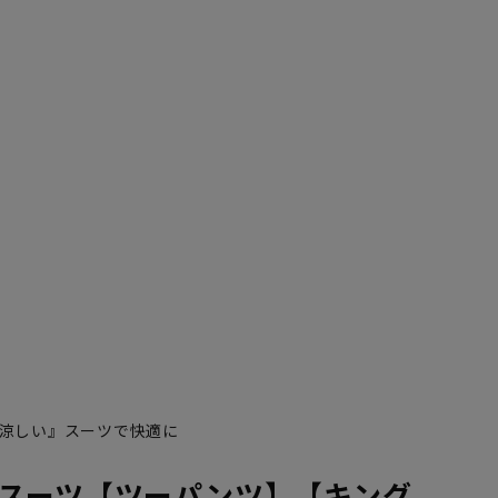
涼しい』スーツで快適に
スーツ【ツーパンツ】【キング