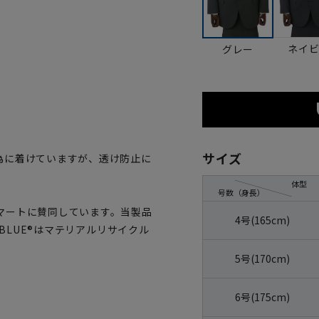
ネイ
グレー
サイズ
為に着けていますが、透け防止に
体型
号数（身長）
マートに賛同しています。当製品
4号(165cm)
OBLUE®はマテリアルリサイクル
5号(170cm)
6号(175cm)