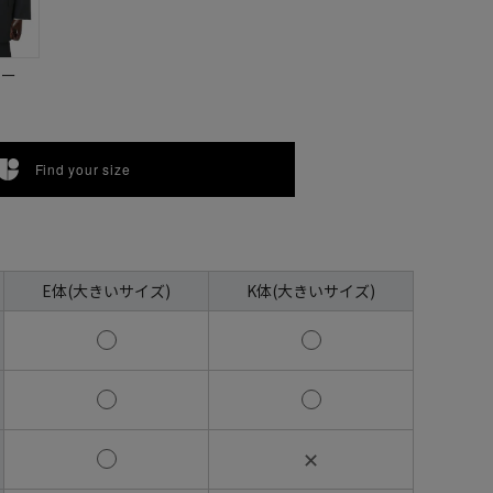
ビー
Find your size
E体(大きいサイズ)
K体(大きいサイズ)
✕