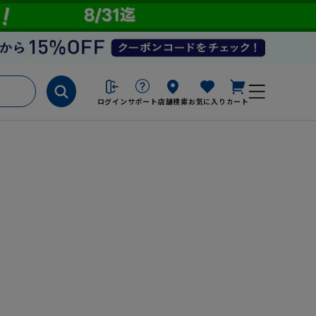
ログイン
サポート
店舗検索
お気に入り
カート