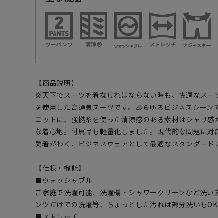
【商品説明】
炎天下でスーツを着なければならない時も、快適なスー
を使用した高通気スーツです。あらゆるビジネスシーン
エットに、強撚糸を使った清涼感のある素材はシャリ感
な着心地。付属品も軽量化しました。現代的な問題に対
愛着がわく、ビジネスウェアとして最適なスタンダード
【仕様・機能】
■ウォッシャブル
ご家庭で洗濯可能、洗濯機・シャワークリーンなど洗い
ンツだけでの洗濯等、ちょっとした汚れは部分洗いもOK
■ストレッチ