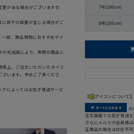
7号(180cm)
変更がある場合がございますの
表に若干の誤差が生じる場合がご
8号(185cm)
。一部、商品現物におすすめサイ
外の光加減により、実際の商品と
関係上、ご注文いただいたタイミ
ございます。予めご了承くださ
ングによってはお急ぎ発送サービ
【
アイコンについて
の
注文画面でお急ぎ発送を
さらにメルマガ会員様は
正商品の場合は対応不可