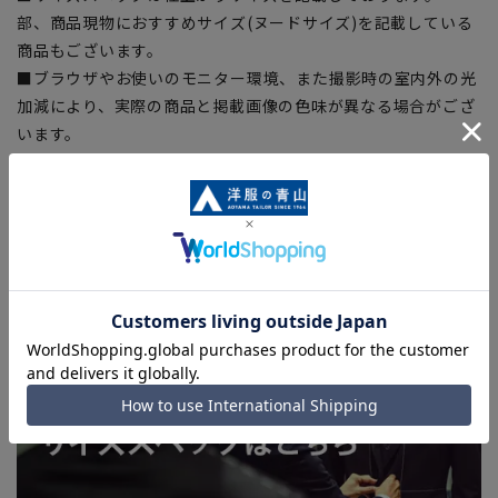
部、商品現物におすすめサイズ(ヌードサイズ)を記載している
商品もございます。
■ブラウザやお使いのモニター環境、また撮影時の室内外の光
加減により、実際の商品と掲載画像の色味が異なる場合がござ
います。
■店舗や各モールサイトと商品在庫を共有しております関係
上、ご注文いただいたタイミングにより欠品が発生し、ご注文
を完了できない場合がございます。予めご了承ください。
■お急ぎ発送のご注文につきましても、ご注文のタイミングに
よってはお急ぎ発送サービスを選択できない場合がございま
す。