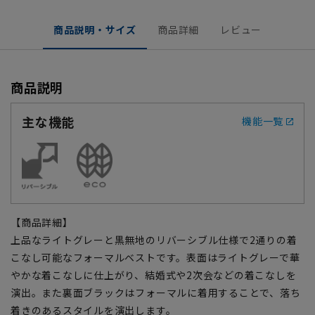
商品説明・サイズ
商品詳細
レビュー
商品説明
主な機能
機能一覧
【商品詳細】
上品なライトグレーと黒無地のリバーシブル仕様で2通りの着
こなし可能なフォーマルベストです。表面はライトグレーで華
やかな着こなしに仕上がり、結婚式や2次会などの着こなしを
演出。また裏面ブラックはフォーマルに着用することで、落ち
着きのあるスタイルを演出します。