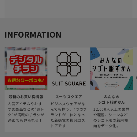
INFORMATION
最新のお買い得情報
スーツスクエア
みんなの
シゴト服ずかん
人気アイテムやおす
ビジネスウェアがな
すめ商品などの“おト
んでも揃う、4つのブ
12,000人以上の業界
ク“が満載のチラシが
ランドが一体となっ
や職種、シーンなど
Webでも見られる！
た新感覚の複合型ス
のシゴト服の着用傾
トアです
向をデータ化。