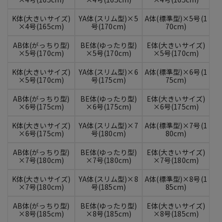
K体(大きいサイズ)
YA体(スリム型)×5
A体(標準型)×5号(1
×4号(165cm)
号(170cm)
70cm)
AB体(がっちり型)
BE体(ゆったり型)
E体(大きいサイズ)
×5号(170cm)
×5号(170cm)
×5号(170cm)
K体(大きいサイズ)
YA体(スリム型)×6
A体(標準型)×6号(1
×5号(170cm)
号(175cm)
75cm)
AB体(がっちり型)
BE体(ゆったり型)
E体(大きいサイズ)
×6号(175cm)
×6号(175cm)
×6号(175cm)
K体(大きいサイズ)
YA体(スリム型)×7
A体(標準型)×7号(1
×6号(175cm)
号(180cm)
80cm)
AB体(がっちり型)
BE体(ゆったり型)
E体(大きいサイズ)
×7号(180cm)
×7号(180cm)
×7号(180cm)
K体(大きいサイズ)
YA体(スリム型)×8
A体(標準型)×8号(1
×7号(180cm)
号(185cm)
85cm)
AB体(がっちり型)
BE体(ゆったり型)
E体(大きいサイズ)
×8号(185cm)
×8号(185cm)
×8号(185cm)