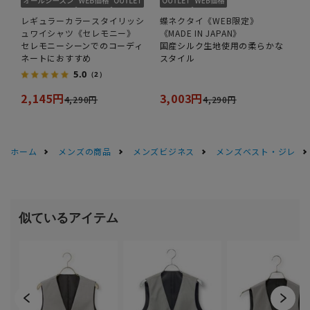
レギュラーカラースタイリッシ
蝶ネクタイ《WEB限定》
ュワイシャツ《セレモニー》
《MADE IN JAPAN》
セレモニーシーンでのコーディ
国産シルク生地使用の柔らかな
ネートにおすすめ
スタイル
5.0
（2）
2,145円
3,003円
4,290円
4,290円
ホーム
メンズの商品
メンズビジネス
メンズベスト・ジレ