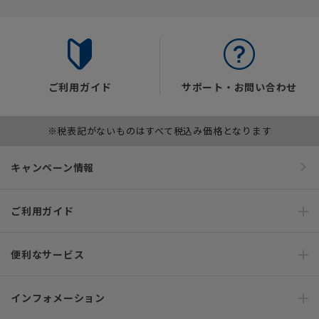
ご利用ガイド
サポート・お問い合わせ
※税表記がないものはすべて税込み価格となります
キャンペーン情報
ご利用ガイド
便利なサービス
インフォメーション