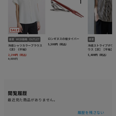
閲覧履歴
最近見た商品がありません。
履歴を残さない