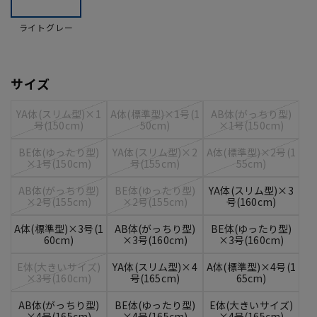
ライトグレー
サイズ
YA体(スリム型)×1
A体(標準型)×1号(1
AB体(がっちり型)
号(150cm)
50cm)
×1号(150cm)
BE体(ゆったり型)
YA体(スリム型)×2
A体(標準型)×2号(1
×1号(150cm)
号(155cm)
55cm)
AB体(がっちり型)
BE体(ゆったり型)
YA体(スリム型)×3
×2号(155cm)
×2号(155cm)
号(160cm)
A体(標準型)×3号(1
AB体(がっちり型)
BE体(ゆったり型)
60cm)
×3号(160cm)
×3号(160cm)
E体(大きいサイズ)
YA体(スリム型)×4
A体(標準型)×4号(1
×3号(160cm)
号(165cm)
65cm)
AB体(がっちり型)
BE体(ゆったり型)
E体(大きいサイズ)
×4号(165cm)
×4号(165cm)
×4号(165cm)