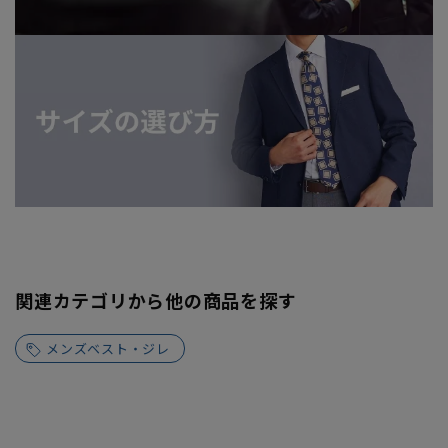
関連カテゴリから他の商品を探す
メンズベスト・ジレ