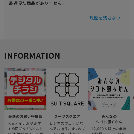
最近見た商品がありません。
履歴を残さない
INFORMATION
最新のお買い得情報
スーツスクエア
みんなの
シゴト服ずかん
人気アイテムやおす
ビジネスウェアがな
すめ商品などの“おト
んでも揃う、4つのブ
12,000人以上の業界
ク“が満載のチラシが
ランドが一体となっ
や職種、シーンなど