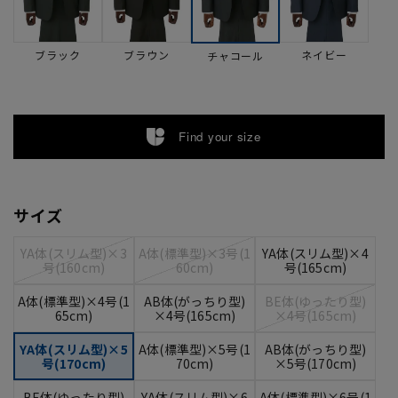
ブラック
ブラウン
ネイビー
チャコール
Find your size
サイズ
YA体(スリム型)×3
A体(標準型)×3号(1
YA体(スリム型)×4
号(160cm)
60cm)
号(165cm)
A体(標準型)×4号(1
AB体(がっちり型)
BE体(ゆったり型)
65cm)
×4号(165cm)
×4号(165cm)
YA体(スリム型)×5
A体(標準型)×5号(1
AB体(がっちり型)
号(170cm)
70cm)
×5号(170cm)
BE体(ゆったり型)
YA体(スリム型)×6
A体(標準型)×6号(1