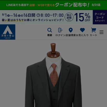
検索
ログイン
店舗検索
お気に入り
カート