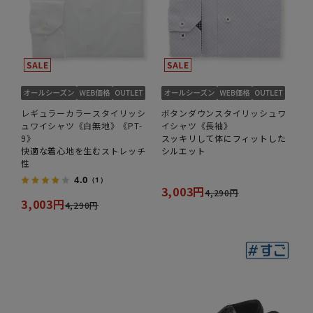
レギュラーカラースタイリッシ
ボタンダウンスタイリッシュワ
ュワイシャツ《白無地》《PT-
イシャツ《長袖》
9》
スッキリして体にフィットした
快適な着心地を生むストレッチ
シルエット
性
4.0
（1）
3,003円
4,290円
3,003円
4,290円