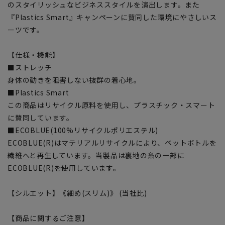
のスタイリッシュなビジネススタイルを演出します。また
『Plastics Smart』キャンペーンに賛同した環境にやさしいス
ーツです。
【仕様・機能】
■ストレッチ
身体の動きを阻害しない抜群の着心地。
■Plastics Smart
この商品はリサイクル原料を使用し、プラスチック・スマート
に賛同しています。
■ECOBLUE(100%リサイクルポリエステル)
ECOBLUE(R)はマテリアルリサイクルにより、ペットボトルを
繊維へと再生しています。当製品は裏地の糸の一部に
ECOBLUE(R)を使用しています。
【シルエット】《細め(スリム)》 (当社比)
【商品に関するご注意】