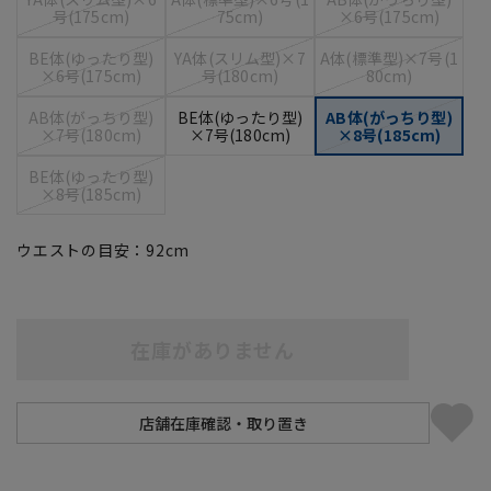
号(175cm)
75cm)
×6号(175cm)
BE体(ゆったり型)
YA体(スリム型)×7
A体(標準型)×7号(1
×6号(175cm)
号(180cm)
80cm)
AB体(がっちり型)
BE体(ゆったり型)
AB体(がっちり型)
×7号(180cm)
×7号(180cm)
×8号(185cm)
BE体(ゆったり型)
×8号(185cm)
ウエストの目安：
92
cm
在庫がありません