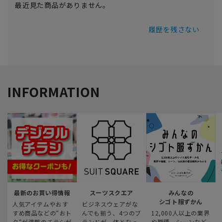
最近見た商品がありません。
履歴を残さない
INFORMATION
最新のお買い得情報
スーツスクエア
みんなの
シゴト服ずかん
人気アイテムやおす
ビジネスウェアがな
すめ商品などの“おト
んでも揃う、4つのブ
12,000人以上の業界
ク“が満載のチラシが
ランドが一体となっ
や職種、シーンなど