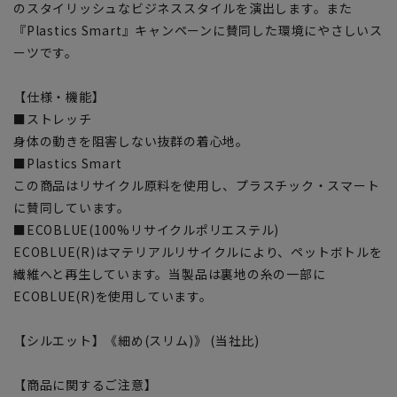
のスタイリッシュなビジネススタイルを演出します。また
『Plastics Smart』キャンペーンに賛同した環境にやさしいス
ーツです。
【仕様・機能】
■ストレッチ
身体の動きを阻害しない抜群の着心地。
■Plastics Smart
この商品はリサイクル原料を使用し、プラスチック・スマート
に賛同しています。
■ECOBLUE(100%リサイクルポリエステル)
ECOBLUE(R)はマテリアルリサイクルにより、ペットボトルを
繊維へと再生しています。当製品は裏地の糸の一部に
ECOBLUE(R)を使用しています。
【シルエット】《細め(スリム)》 (当社比)
【商品に関するご注意】