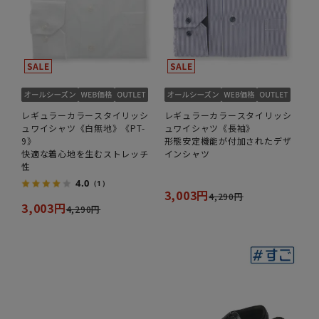
レギュラーカラースタイリッシ
レギュラーカラースタイリッシ
ュワイシャツ《白無地》《PT-
ュワイシャツ《長袖》
9》
形態安定機能が付加されたデザ
快適な着心地を生むストレッチ
インシャツ
性
4.0
（1）
3,003円
4,290円
3,003円
4,290円