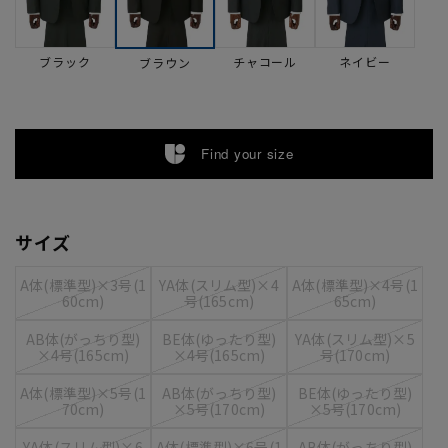
ブラック
チャコール
ネイビー
ブラウン
Find your size
サイズ
A体(標準型)×3号(1
YA体(スリム型)×4
A体(標準型)×4号(1
60cm)
号(165cm)
65cm)
AB体(がっちり型)
BE体(ゆったり型)
YA体(スリム型)×5
×4号(165cm)
×4号(165cm)
号(170cm)
A体(標準型)×5号(1
AB体(がっちり型)
BE体(ゆったり型)
70cm)
×5号(170cm)
×5号(170cm)
YA体(スリム型)×6
A体(標準型)×6号(1
AB体(がっちり型)